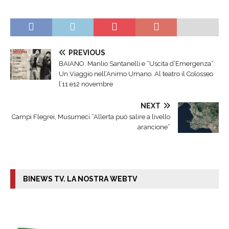
PREVIOUS
BAIANO. Manlio Santanelli e “Uscita d’Emergenza”:
Un Viaggio nell’Animo Umano. Al teatro il Colosseo
l’11 e12 novembre
NEXT
Campi Flegrei, Musumeci “Allerta può salire a livello
arancione”
BINEWS TV. LA NOSTRA WEBTV