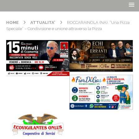
HOME
ATTUALITA'
ROCCARAINOLA (NA). “Una Pizza
Speciale” – Condivisione e unione attraverso la Pizza