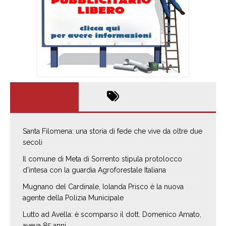
Santa Filomena: una storia di fede che vive da oltre due
secoli
Il comune di Meta di Sorrento stipula protolocco
d’intesa con la guardia Agroforestale Italiana
Mugnano del Cardinale, Iolanda Prisco è la nuova
agente della Polizia Municipale
Lutto ad Avella: è scomparso il dott. Domenico Amato,
aveva 85 anni