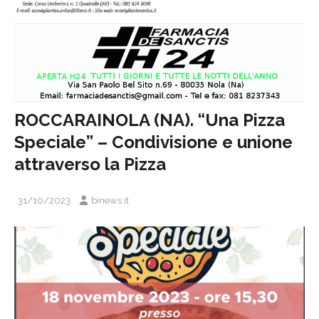
ROCCARAINOLA (NA). “Una Pizza
Speciale” – Condivisione e unione
attraverso la Pizza
31/10/2023
binews.it