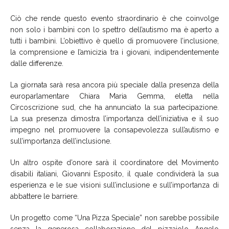
Ciò che rende questo evento straordinario è che coinvolge
non solo i bambini con lo spettro dell’autismo ma è aperto a
tutti i bambini. L’obiettivo è quello di promuovere l’inclusione,
la comprensione e l’amicizia tra i giovani, indipendentemente
dalle differenze.
La giornata sarà resa ancora più speciale dalla presenza della
europarlamentare Chiara Maria Gemma, eletta nella
Circoscrizione sud, che ha annunciato la sua partecipazione.
La sua presenza dimostra l’importanza dell’iniziativa e il suo
impegno nel promuovere la consapevolezza sull’autismo e
sull’importanza dell’inclusione.
Un altro ospite d’onore sarà il coordinatore del Movimento
disabili italiani, Giovanni Esposito, il quale condividerà la sua
esperienza e le sue visioni sull’inclusione e sull’importanza di
abbattere le barriere.
Un progetto come “Una Pizza Speciale” non sarebbe possibile
senza la generosa collaborazione del pizzaiolo Angelo