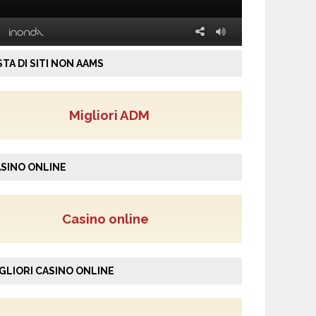
STA DI SITI NON AAMS
Migliori ADM
SINO ONLINE
Casino online
GLIORI CASINO ONLINE