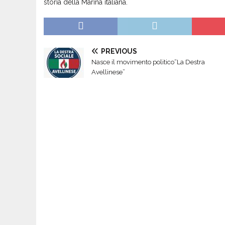
storia della Marina italiana.
PREVIOUS
Nasce il movimento politico“La Destra
Avellinese”