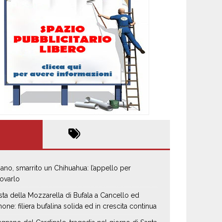
iano, smarrito un Chihuahua: l’appello per
rovarlo
sta della Mozzarella di Bufala a Cancello ed
none: filiera bufalina solida ed in crescita continua