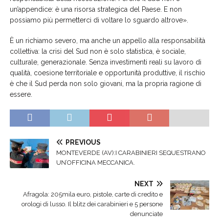
un’appendice: è una risorsa strategica del Paese. E non
possiamo più permetterci di voltare lo sguardo altrove».
È un richiamo severo, ma anche un appello alla responsabilità
collettiva: la crisi del Sud non è solo statistica, è sociale,
culturale, generazionale. Senza investimenti reali su lavoro di
qualità, coesione territoriale e opportunità produttive, il rischio
è che il Sud perda non solo giovani, ma la propria ragione di
essere.
PREVIOUS
MONTEVERDE (AV):I CARABINIERI SEQUESTRANO
UN’OFFICINA MECCANICA.
NEXT
Afragola: 205mila euro, pistole, carte di credito e
orologi di lusso. Il blitz dei carabinieri e 5 persone
denunciate