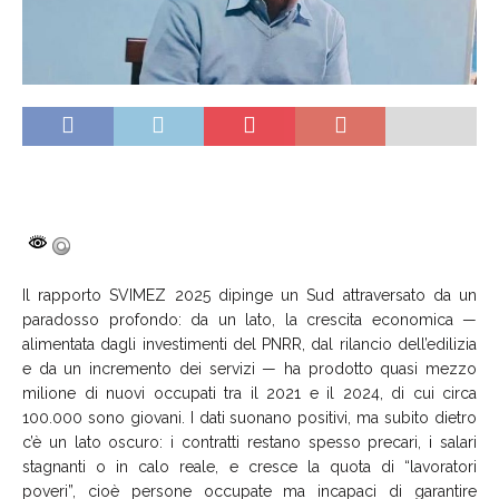
Il rapporto SVIMEZ 2025 dipinge un Sud attraversato da un
paradosso profondo: da un lato, la crescita economica —
alimentata dagli investimenti del PNRR, dal rilancio dell’edilizia
e da un incremento dei servizi — ha prodotto quasi mezzo
milione di nuovi occupati tra il 2021 e il 2024, di cui circa
100.000 sono giovani. I dati suonano positivi, ma subito dietro
c’è un lato oscuro: i contratti restano spesso precari, i salari
stagnanti o in calo reale, e cresce la quota di “lavoratori
poveri”, cioè persone occupate ma incapaci di garantire