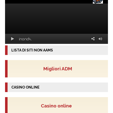
LISTA DI SITI NON AAMS
Migliori ADM
CASINO ONLINE
Casino online