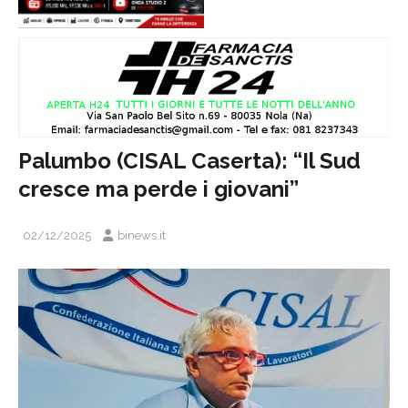
Palumbo (CISAL Caserta): “Il Sud
cresce ma perde i giovani”
02/12/2025
binews.it