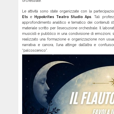
orchestrale.
Le attività sono state organizzate con la partecipaz
Ets
e
Hypokrites Teatro Studio Aps
. Tali profes
approfondimento analitico e tematico dei contenuti stor
materiale scritto per l’esecuzione orchestrale. Il labor
musicisti e pubblico in una condivisione di emozioni, sto
realizzato una formazione e organizzazione non usu
narrativa e canora, l’una attinge dall’altra e confluisce
“palcoscenico”.