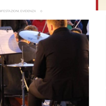
IFESTAZIONI
,
EVIDENZA
0