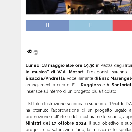
Lunedì 18 maggio alle ore 19.30
in Piazza degli Irpi
in musica” di W.A. Mozart
. Protagonisti saranno 
Bisaccia/Andretta
, voce narrante di
Enzo Marangel
arrangiamenti a cura di
F.L. Ruggiero
e
V. Santoriel
inserisce all’interno di un progetto più articolato.
L’Istituto di istruzione secondaria superiore “Rinaldo D’
ha ottenuto l’approvazione di un progetto legato 
promozione dell’arte e della cultura nelle scuole, ap
Ministri del 17 ottobre 2024
. Il suo obiettivo è su
progetti che valorizzino l’arte, la musica e lo spett