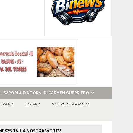
NI, SAPORI & DINTORNI DI CARMEN GUERRIERO
IRPINIA
NOLANO
SALERNO E PROVINCIA
NEWS TV. LA NOSTRA WEBTV