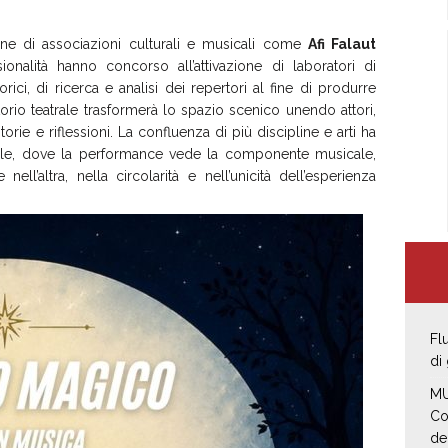
ione di associazioni culturali e musicali come
Afi Falaut
sionalità hanno concorso all’attivazione di laboratori di
ici, di ricerca e analisi dei repertori al fine di produrre
atorio teatrale trasformerà lo spazio scenico unendo attori,
rie e riflessioni. La confluenza di più discipline e arti ha
ale, dove la performance vede la componente musicale,
 nell’altra, nella circolarità e nell’unicità dell’esperienza
Fl
di
MU
Co
de