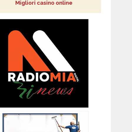
Migliori casino online