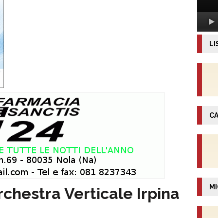
LI
CA
MI
chestra Verticale Irpina