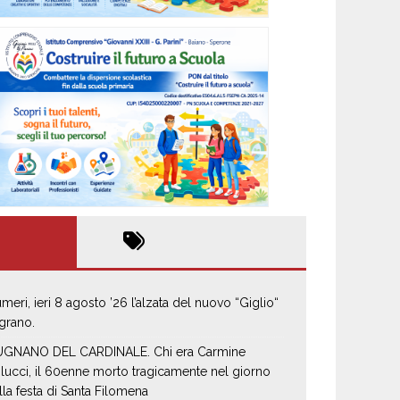
umeri, ieri 8 agosto ’26 l’alzata del nuovo “Giglio“
 grano.
GNANO DEL CARDINALE. Chi era Carmine
lucci, il 60enne morto tragicamente nel giorno
lla festa di Santa Filomena