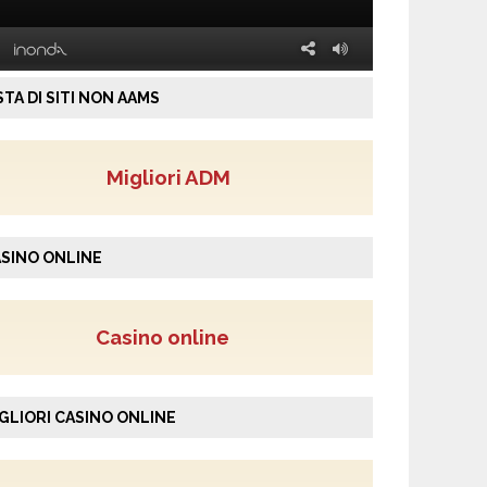
STA DI SITI NON AAMS
Migliori ADM
SINO ONLINE
Casino online
GLIORI CASINO ONLINE