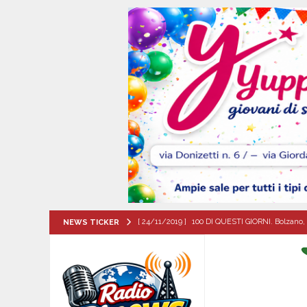
[ 24/11/2019 ]
100 DI QUESTI GIORNI. Bolzano, 
NEWS TICKER
QUESTI GIORNI
[ 06/08/2026 ]
Il comune di Meta di Sorrento st
CITTA'