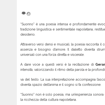
“Suonno” è una poesia intensa e profondamente evoc
tradizione linguistica e sentimentale napoletana, rest
desiderio.
Attraverso versi densi e musicali, la poesia racconta il co
assenza e bisogno d’amore. Il dialetto diventa str
universali con una forza diretta e viscerale.
A dare voce a questi versi è la recitazione di
Gera
intensità, valorizzando il ritmo della parola e la profond
va del testo. La sua interpretazione accompagna l’asco
diventa spazio dell’anima e il sogno si fa confessione.
“Suonno” non è solo poesia, ma un’esperienza sonora e 
la ricchezza della cultura napoletana.