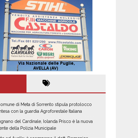
 comune di Meta di Sorrento stipula protolocco
intesa con la guardia Agroforestale Italiana
gnano del Cardinale, Iolanda Prisco è la nuova
ente della Polizia Municipale