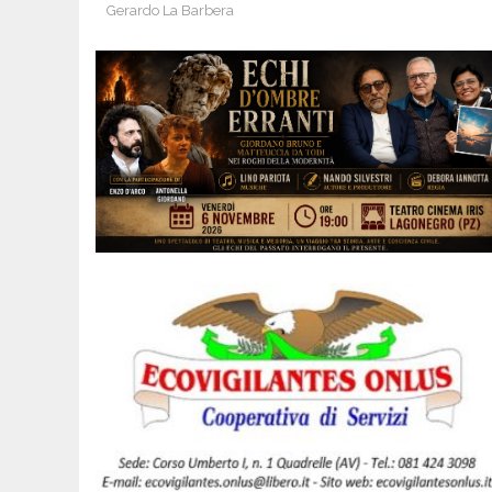
Gerardo La Barbera