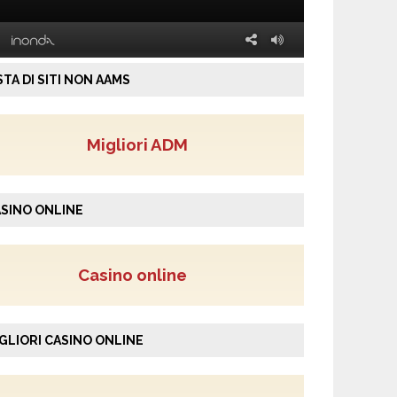
STA DI SITI NON AAMS
Migliori ADM
SINO ONLINE
Casino online
GLIORI CASINO ONLINE