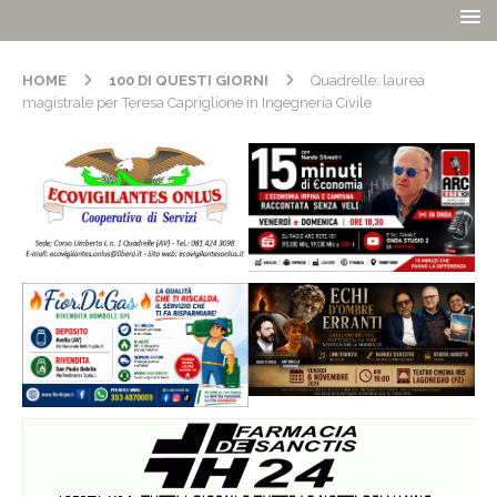
HOME
100 DI QUESTI GIORNI
Quadrelle: laurea
magistrale per Teresa Capriglione in Ingegneria Civile