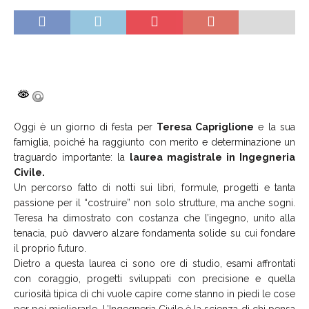
Oggi è un giorno di festa per
Teresa Capriglione
e la sua
famiglia, poiché ha raggiunto con merito e determinazione un
traguardo importante: la
laurea magistrale in Ingegneria
Civile.
Un percorso fatto di notti sui libri, formule, progetti e tanta
passione per il “costruire” non solo strutture, ma anche sogni.
Teresa ha dimostrato con costanza che l’ingegno, unito alla
tenacia, può davvero alzare fondamenta solide su cui fondare
il proprio futuro.
Dietro a questa laurea ci sono ore di studio, esami affrontati
con coraggio, progetti sviluppati con precisione e quella
curiosità tipica di chi vuole capire come stanno in piedi le cose
per poi migliorarle. L’Ingegneria Civile è la scienza di chi pensa