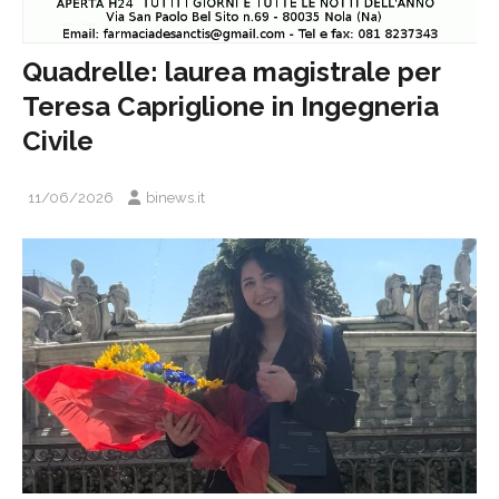
Quadrelle: laurea magistrale per
Teresa Capriglione in Ingegneria
Civile
11/06/2026
binews.it