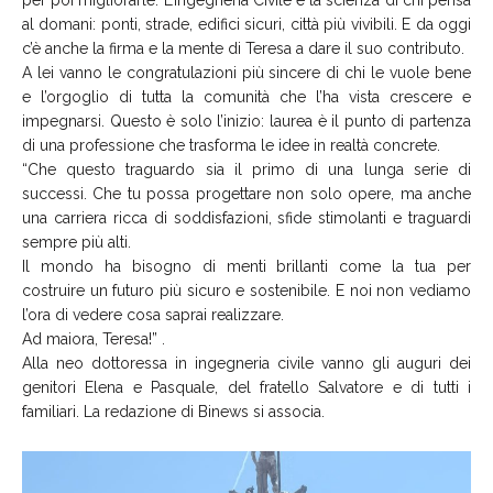
al domani: ponti, strade, edifici sicuri, città più vivibili. E da oggi
c’è anche la firma e la mente di Teresa a dare il suo contributo.
A lei vanno le congratulazioni più sincere di chi le vuole bene
e l’orgoglio di tutta la comunità che l’ha vista crescere e
impegnarsi. Questo è solo l’inizio: laurea è il punto di partenza
di una professione che trasforma le idee in realtà concrete.
“Che questo traguardo sia il primo di una lunga serie di
successi. Che tu possa progettare non solo opere, ma anche
una carriera ricca di soddisfazioni, sfide stimolanti e traguardi
sempre più alti.
Il mondo ha bisogno di menti brillanti come la tua per
costruire un futuro più sicuro e sostenibile. E noi non vediamo
l’ora di vedere cosa saprai realizzare.
Ad maiora, Teresa!” .
Alla neo dottoressa in ingegneria civile vanno gli auguri dei
genitori Elena e Pasquale, del fratello Salvatore e di tutti i
familiari. La redazione di Binews si associa.