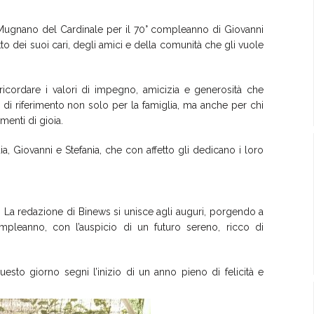
ugnano del Cardinale per il 70° compleanno di Giovanni
to dei suoi cari, degli amici e della comunità che gli vuole
icordare i valori di impegno, amicizia e generosità che
di riferimento non solo per la famiglia, ma anche per chi
menti di gioia.
a, Giovanni e Stefania, che con affetto gli dedicano i loro
 giornata indimenticabile.
nisce agli auguri, porgendo a
mpleanno, con l’auspicio di un futuro sereno, ricco di
sto giorno segni l’inizio di un anno pieno di felicità e
.