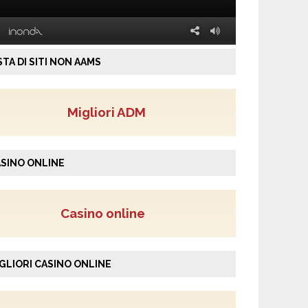
STA DI SITI NON AAMS
Migliori ADM
SINO ONLINE
Casino online
GLIORI CASINO ONLINE