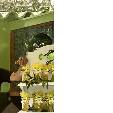
Video
Player