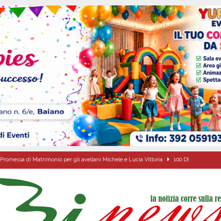
Promessa di Matrimonio per gli avellani Michele e Lucia Vittoria
100 DI
ovedì 6 agosto 2026
ALMANACCO
dí, 6 Agosto 2026
ALMANACCO