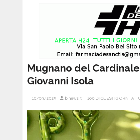
Mugnano del Cardinale f
Giovanni Isola
16/09/2025
binews.it
100 DI QUESTI GIORNI
,
ATTU