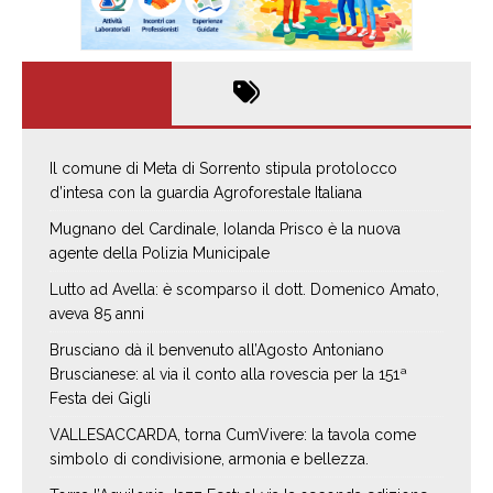
Il comune di Meta di Sorrento stipula protolocco
d’intesa con la guardia Agroforestale Italiana
Mugnano del Cardinale, Iolanda Prisco è la nuova
agente della Polizia Municipale
Lutto ad Avella: è scomparso il dott. Domenico Amato,
aveva 85 anni
Brusciano dà il benvenuto all’Agosto Antoniano
Bruscianese: al via il conto alla rovescia per la 151ª
Festa dei Gigli
VALLESACCARDA, torna CumVivere: la tavola come
simbolo di condivisione, armonia e bellezza.