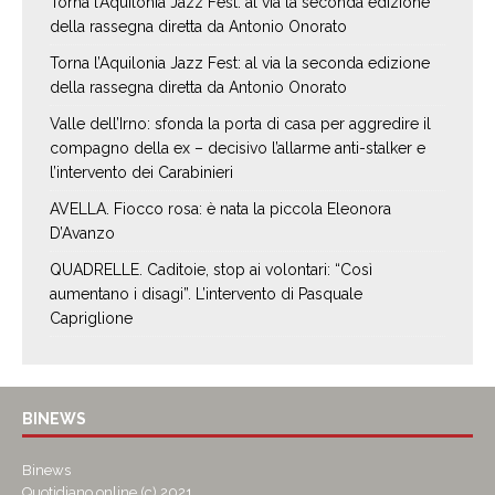
Torna l’Aquilonia Jazz Fest: al via la seconda edizione
della rassegna diretta da Antonio Onorato
Torna l’Aquilonia Jazz Fest: al via la seconda edizione
della rassegna diretta da Antonio Onorato
Valle dell’Irno: sfonda la porta di casa per aggredire il
compagno della ex – decisivo l’allarme anti-stalker e
l’intervento dei Carabinieri
AVELLA. Fiocco rosa: è nata la piccola Eleonora
D’Avanzo
QUADRELLE. Caditoie, stop ai volontari: “Così
aumentano i disagi”. L’intervento di Pasquale
Capriglione
BINEWS
Binews
Quotidiano online (c) 2021