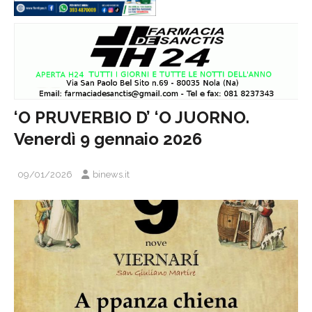
‘O PRUVERBIO D’ ‘O JUORNO.
Venerdì 9 gennaio 2026
09/01/2026
binews.it