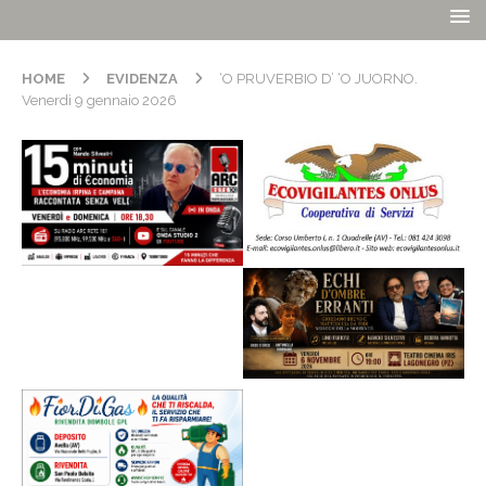
HOME
EVIDENZA
‘O PRUVERBIO D’ ‘O JUORNO.
Venerdì 9 gennaio 2026