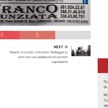
NEXT
Baiano, il Circolo “L’Incontro” festeggia 31
anni con uno spettacolo di canzoni
napoletane
Fl
di
MU
Co
de