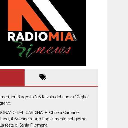
umeri, ieri 8 agosto ’26 l’alzata del nuovo “Giglio“
 grano.
GNANO DEL CARDINALE. Chi era Carmine
lucci, il 60enne morto tragicamente nel giorno
lla festa di Santa Filomena