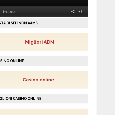
STA DI SITI NON AAMS
Migliori ADM
SINO ONLINE
Casino online
GLIORI CASINO ONLINE