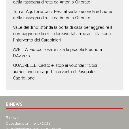
della rassegna diretta da Antonio Onorato
Torna l’Aquilonia Jazz Fest: al via la seconda edizione
della rassegna diretta da Antonio Onorato
Valle dell’Irno: sfonda la porta di casa per aggredire il
compagno della ex – decisivo l’allarme anti-stalker e
l’intervento dei Carabinieri
AVELLA. Fiocco rosa: è nata la piccola Eleonora
D’Avanzo
QUADRELLE. Caditoie, stop ai volontari: “Così
aumentano i disagi”. L’intervento di Pasquale
Capriglione
BINEWS
Binews
Quotidiano online (c) 2021