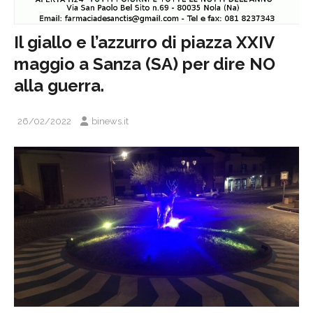
Il giallo e l’azzurro di piazza XXIV
maggio a Sanza (SA) per dire NO
alla guerra.
26/02/2022
binews.it