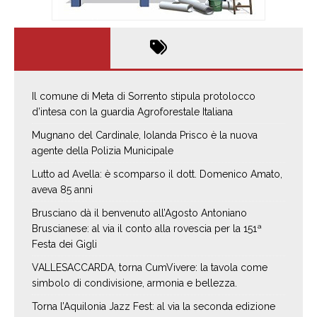
Il comune di Meta di Sorrento stipula protolocco
d’intesa con la guardia Agroforestale Italiana
Mugnano del Cardinale, Iolanda Prisco è la nuova
agente della Polizia Municipale
Lutto ad Avella: è scomparso il dott. Domenico Amato,
aveva 85 anni
Brusciano dà il benvenuto all’Agosto Antoniano
Bruscianese: al via il conto alla rovescia per la 151ª
Festa dei Gigli
VALLESACCARDA, torna CumVivere: la tavola come
simbolo di condivisione, armonia e bellezza.
Torna l’Aquilonia Jazz Fest: al via la seconda edizione