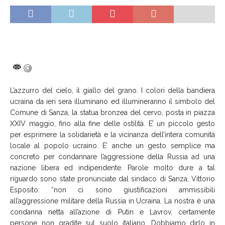
L’azzurro del cielo, il giallo del grano. I colori della bandiera
ucraina da ieri sera illuminano ed illumineranno il simbolo del
Comune di Sanza, la statua bronzea del cervo, posta in piazza
XXIV maggio, fino alla fine delle ostilità. E’ un piccolo gesto
per esprimere la solidarietà e la vicinanza dell’intera comunità
locale al popolo ucraino. E’ anche un gesto semplice ma
concreto per condannare l’aggressione della Russia ad una
nazione libera ed indipendente. Parole molto dure a tal
riguardo sono state pronunciate dal sindaco di Sanza, Vittorio
Esposito: “non ci sono giustificazioni ammissibili
all’aggressione militare della Russia in Ucraina. La nostra è una
condanna netta all’azione di Putin e Lavrov, certamente
persone non gradite sul suolo italiano. Dobbiamo dirlo in