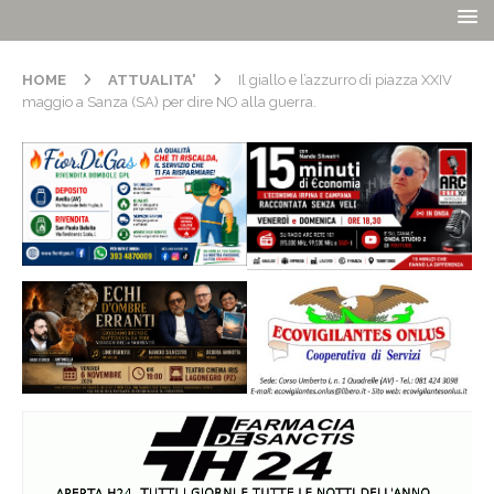
HOME
ATTUALITA'
Il giallo e l’azzurro di piazza XXIV
maggio a Sanza (SA) per dire NO alla guerra.