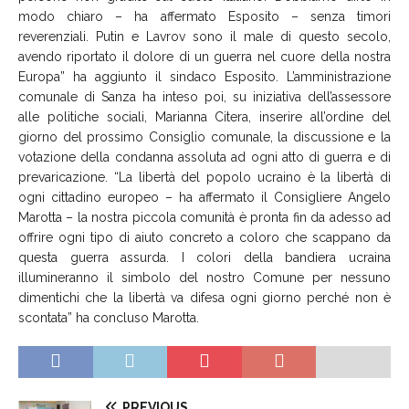
modo chiaro – ha affermato Esposito – senza timori
reverenziali. Putin e Lavrov sono il male di questo secolo,
avendo riportato il dolore di un guerra nel cuore della nostra
Europa” ha aggiunto il sindaco Esposito. L’amministrazione
comunale di Sanza ha inteso poi, su iniziativa dell’assessore
alle politiche sociali, Marianna Citera, inserire all’ordine del
giorno del prossimo Consiglio comunale, la discussione e la
votazione della condanna assoluta ad ogni atto di guerra e di
prevaricazione. “La libertà del popolo ucraino è la libertà di
ogni cittadino europeo – ha affermato il Consigliere Angelo
Marotta – la nostra piccola comunità è pronta fin da adesso ad
offrire ogni tipo di aiuto concreto a coloro che scappano da
questa guerra assurda. I colori della bandiera ucraina
illumineranno il simbolo del nostro Comune per nessuno
dimentichi che la libertà va difesa ogni giorno perché non è
scontata” ha concluso Marotta.
PREVIOUS