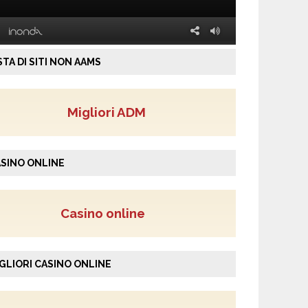
STA DI SITI NON AAMS
Migliori ADM
SINO ONLINE
Casino online
GLIORI CASINO ONLINE