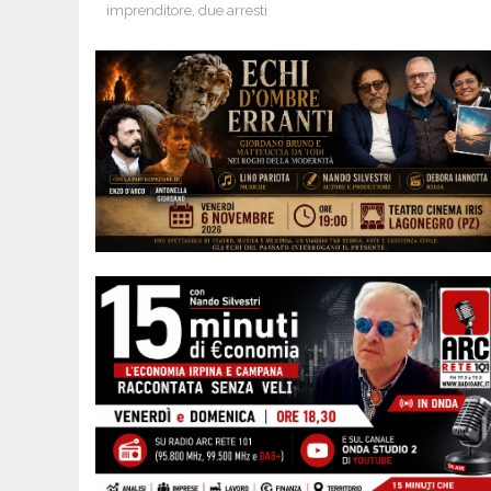
imprenditore, due arresti