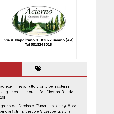
adrelle in Festa: Tutto pronto per i solenni
steggiamenti in onore di San Giovanni Battista
26!
gnano del Cardinale, “Puparuolo” dal 1948: da
verio ai figli Francesco e Giuseppe, la storia