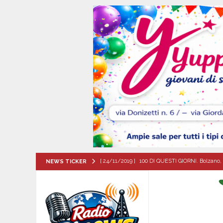
[ 24/11/2019 ]
100 DI QUESTI GIORNI. Bolzano, 
NEWS TICKER
QUESTI GIORNI
[ 08/08/2026 ]
Quadrelle in Festa: Tutto pronto
EVIDENZA