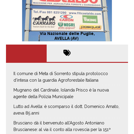
Il comune di Meta di Sorrento stipula protolocco
d’intesa con la guardia Agroforestale Italiana
Mugnano del Cardinale, Iolanda Prisco è la nuova
agente della Polizia Municipale
Lutto ad Avella: è scomparso il dott. Domenico Amato,
aveva 85 anni
Brusciano dà il benvenuto all’Agosto Antoniano
Bruscianese: al via il conto alla rovescia per la 151ª