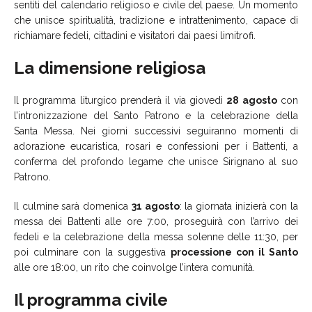
sentiti del calendario religioso e civile del paese. Un momento
che unisce spiritualità, tradizione e intrattenimento, capace di
richiamare fedeli, cittadini e visitatori dai paesi limitrofi.
La dimensione religiosa
Il programma liturgico prenderà il via giovedì
28 agosto
con
l’intronizzazione del Santo Patrono e la celebrazione della
Santa Messa. Nei giorni successivi seguiranno momenti di
adorazione eucaristica, rosari e confessioni per i Battenti, a
conferma del profondo legame che unisce Sirignano al suo
Patrono.
Il culmine sarà domenica
31 agosto
: la giornata inizierà con la
messa dei Battenti alle ore 7:00, proseguirà con l’arrivo dei
fedeli e la celebrazione della messa solenne delle 11:30, per
poi culminare con la suggestiva
processione con il Santo
alle ore 18:00, un rito che coinvolge l’intera comunità.
Il programma civile