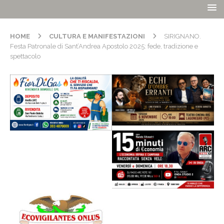
HOME
CULTURA E MANIFESTAZIONI
SIRIGNANO.
Festa Patronale di Sant’Andrea Apostolo 2025: fede, tradizione e
spettacolo