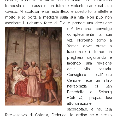
tempesta e a causa di un fulmine violento cade dal suo
cavallo. Miracolosamente resta illeso e questo lo fa riflettere
molto e lo porta a meditare sulla sua vita. Non può non
ascoltare il richiamo forte di
Dio e prende una decisione
definitiva che sconvolge
completamente la sua
vita. Norberto tornò a
Xanten dove prese a
trascorrere il tempo in
preghiera digiunando e
facendo una revisione
della vita passata.
Consigliato dall’abate
Cenone fece un ritiro
nell’abbazia di San
Benedetto di Seiberg
(Colonia), preparandosi
all’ordinazione
sacerdotale, e nel 1115
l’arcivescovo di Colonia, Federico, lo ordinò nello stesso