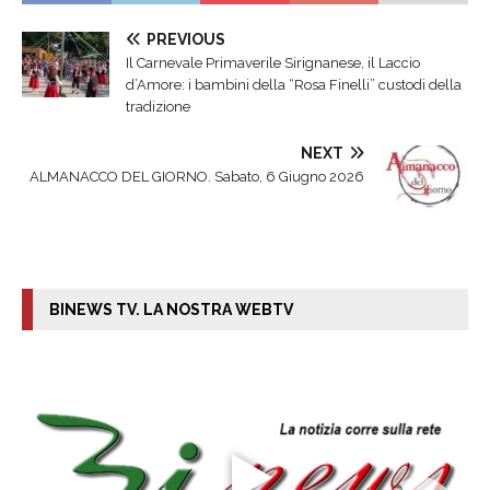
PREVIOUS
​Il Carnevale Primaverile Sirignanese, il Laccio
d’Amore: i bambini della “Rosa Finelli” custodi della
tradizione
NEXT
ALMANACCO DEL GIORNO. Sabato, 6 Giugno 2026
BINEWS TV. LA NOSTRA WEBTV