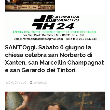
SANT’Oggi. Sabato 6 giugno la
chiesa celebra san Norberto di
Xanten, san Marcellin Champagnat
e san Gerardo dei Tintori
06/06/2026
binews.it