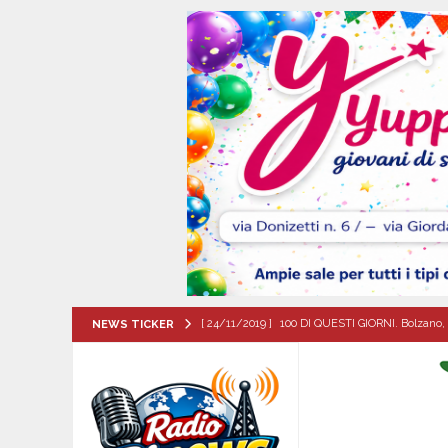
[ 24/11/2019 ]
100 DI QUESTI GIORNI. Bolzano, 
NEWS TICKER
QUESTI GIORNI
[ 07/08/2026 ]
Mugnano del Cardinale, il cammin
ATTUALITA'