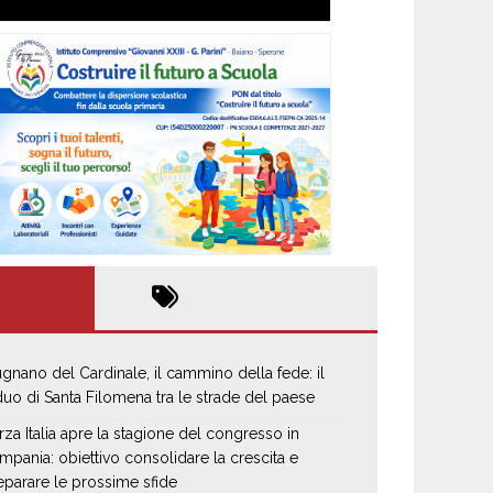
gnano del Cardinale, il cammino della fede: il
iduo di Santa Filomena tra le strade del paese
rza Italia apre la stagione del congresso in
mpania: obiettivo consolidare la crescita e
eparare le prossime sfide