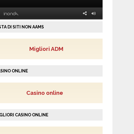
STA DI SITI NON AAMS
Migliori ADM
SINO ONLINE
Casino online
GLIORI CASINO ONLINE