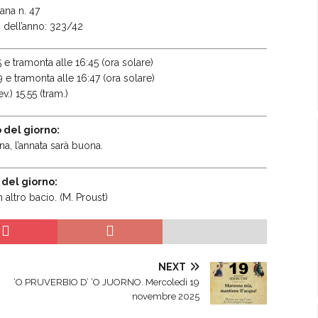
ana n. 47
io dell’anno: 323/42
 e tramonta alle 16:45 (ora solare)
9 e tramonta alle 16:47 (ora solare)
v.) 15.55 (tram.)
 del giorno:
a, l’annata sarà buona.
 del giorno:
altro bacio. (M. Proust)
NEXT
‘O PRUVERBIO D’ ‘O JUORNO. Mercoledì 19
novembre 2025