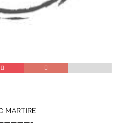
TO MARTIRE
—————-