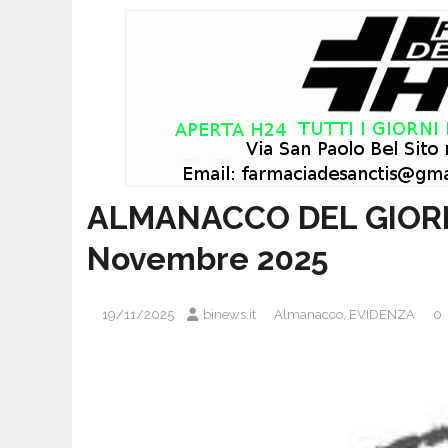
ALMANACCO DEL GIORNO
Novembre 2025
19/11/2025
binews.it
Almanacco
,
EVIDENZA
0