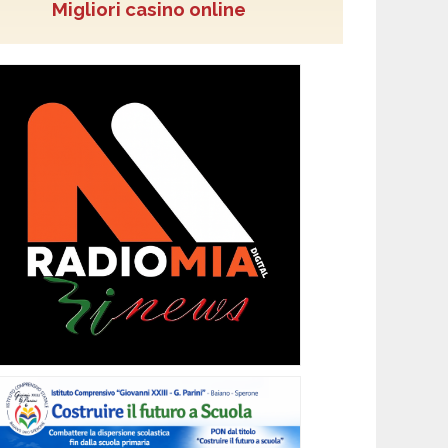
Migliori casino online