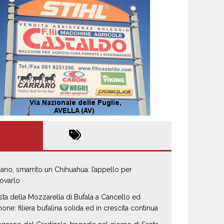
iano, smarrito un Chihuahua: l’appello per
rovarlo
sta della Mozzarella di Bufala a Cancello ed
none: filiera bufalina solida ed in crescita continua