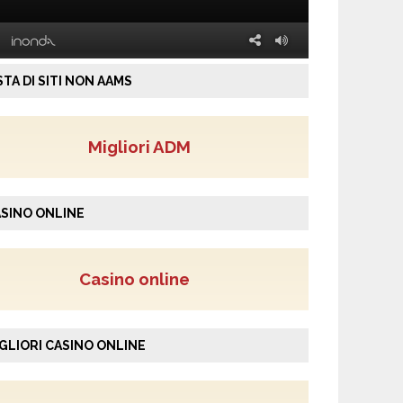
STA DI SITI NON AAMS
Migliori ADM
SINO ONLINE
Casino online
GLIORI CASINO ONLINE