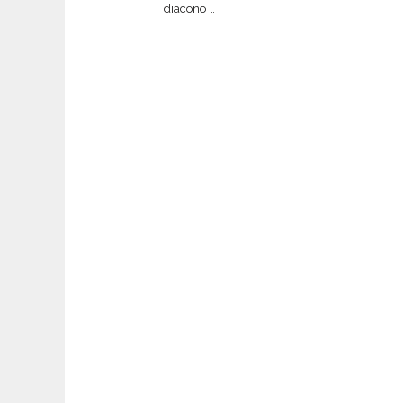
diacono …