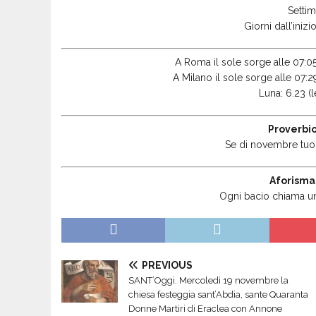
Settim
Giorni dall’iniz
A Roma il sole sorge alle 07:05
A Milano il sole sorge alle 07:2
Luna: 6.23 (le
Proverbio
Se di novembre tuon
Aforisma
Ogni bacio chiama un 
PREVIOUS
SANT’Oggi. Mercoledì 19 novembre la
chiesa festeggia sant’Abdia, sante Quaranta
Donne Martiri di Eraclea con Annone