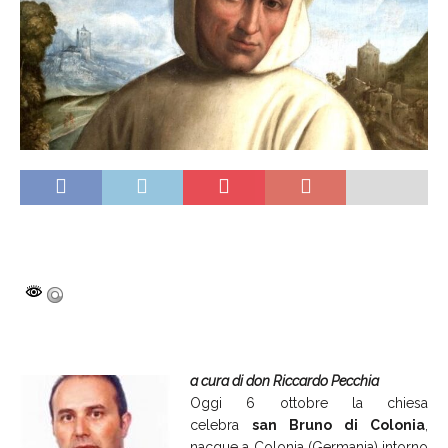
a cura di don Riccardo Pecchia
Oggi 6 ottobre la chiesa
celebra
san Bruno di Colonia
,
nacque a Colonia (Germania) intorno