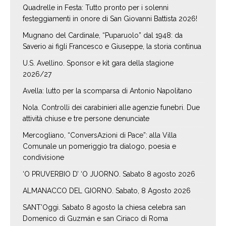
Quadrelle in Festa: Tutto pronto per i solenni
festeggiamenti in onore di San Giovanni Battista 2026!
Mugnano del Cardinale, “Puparuolo” dal 1948: da
Saverio ai figli Francesco e Giuseppe, la storia continua
U.S. Avellino. Sponsor e kit gara della stagione
2026/27
Avella: lutto per la scomparsa di Antonio Napolitano
Nola. Controlli dei carabinieri alle agenzie funebri. Due
attività chiuse e tre persone denunciate
Mercogliano, “ConversAzioni di Pace”: alla Villa
Comunale un pomeriggio tra dialogo, poesia e
condivisione
‘O PRUVERBIO D’ ‘O JUORNO. Sabato 8 agosto 2026
ALMANACCO DEL GIORNO. Sabato, 8 Agosto 2026
SANT’Oggi. Sabato 8 agosto la chiesa celebra san
Domenico di Guzmán e san Ciriaco di Roma