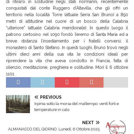
di ritirarsi in solitudine negli stati normanni, recentemente
conquistati dal conte Ruggero d’Altavilla, che gli offrì un
territorio nella località Torre (attuale Serra San Bruno) a 850
metri di altitudine nel cuore di un bosco della Calabria
“ulteriore” (attuale Calabria meridionale). In questo luogo il
patrono certosino nel 1090 fondò l’eremo di Santa Maria ed a
breve distanza l’insediamento per i fratelli conversi, il
monastero di Santo Stefano. In questi luoghi, Bruno trovò negli
ultimi dieci anni della sua vita le condizioni ideali per
riprendere la vita che aveva condotto in Francia, fatta di
silenzio, meditazione, preghiera e solitudine. Morì il 6 ottobre
1101.
PREVIOUS
Irpinia sotto la morsa del maltempo: venti forti e
temperature in calo
NEXT
ALMANACCO DEL GIORNO. Lunedí, 6 Ottobre 2025