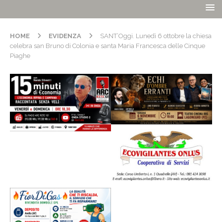
HOME
EVIDENZA
SANT’Oggi. Lunedì 6 ottobre la chiesa
celebra san Bruno di Colonia e santa Maria Francesca delle Cinque
Piaghe