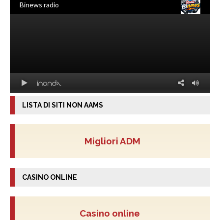
LISTA DI SITI NON AAMS
Migliori ADM
CASINO ONLINE
Casino online