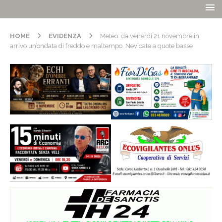
HOME
EVIDENZA
Meteo: da venerdì 21 novembre in
arrivo un’ondata di freddo e maltempo. Nevicate a quote basse