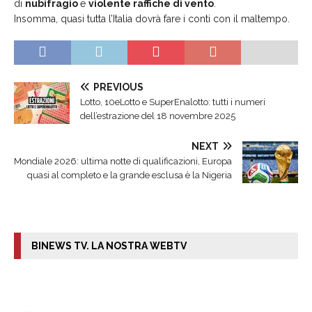
di
nubifragio
e
violente raffiche di vento
.
Insomma, quasi tutta l’Italia dovrà fare i conti con il maltempo.
PREVIOUS
Lotto, 10eLotto e SuperEnalotto: tutti i numeri
dell’estrazione del 18 novembre 2025
NEXT
Mondiale 2026: ultima notte di qualificazioni, Europa
quasi al completo e la grande esclusa è la Nigeria
BINEWS TV. LA NOSTRA WEBTV