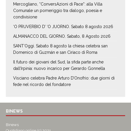
Mercogliano, “ConversAzioni di Pace”: alla Villa
Comunale un pomeriggio tra dialogo, poesia e
condivisione
‘O PRUVERBIO D’ ‘O JUORNO. Sabato 8 agosto 2026
ALMANACCO DEL GIORNO. Sabato, 8 Agosto 2026
SANT’Oggi. Sabato 8 agosto la chiesa celebra san
Domenico di Guzmán e san Ciriaco di Roma
Il futuro dei giovani del Sud, la sfida parte anche
dall’Irpinia: nuovo incarico per Gerardo Gonnella
Visciano celebra Padre Arturo D’Onofrio: due giorni di
fede nel ricordo del fondatore
BINEWS
Binews
Quotidiano online (c) 2021