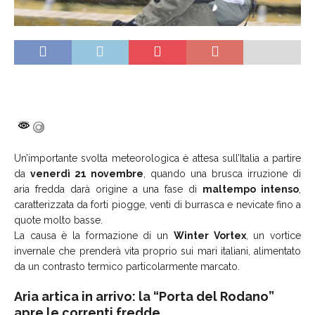
Un’importante svolta meteorologica è attesa sull’Italia a partire
da
venerdì 21 novembre
, quando una brusca irruzione di
aria fredda darà origine a una fase di
maltempo intenso
,
caratterizzata da forti piogge, venti di burrasca e nevicate fino a
quote molto basse.
La causa è la formazione di un
Winter Vortex
, un vortice
invernale che prenderà vita proprio sui mari italiani, alimentato
da un contrasto termico particolarmente marcato.
Aria artica in arrivo: la “Porta del Rodano”
apre le correnti fredde