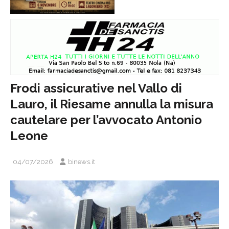
Frodi assicurative nel Vallo di
Lauro, il Riesame annulla la misura
cautelare per l’avvocato Antonio
Leone
04/07/2026
binews.it