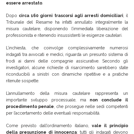
essere arrestato
.
Dopo
circa 160 giorni trascorsi agli arresti domiciliari
, il
Tribunale del Riesame ha infatti annullato integralmente la
misura cautelare, disponendo l’immediata liberazione del
professionista e ritenendo insussistenti le esigenze cautelari.
L’inchiesta, che coinvolge complessivamente numerosi
indagati tra avvocati e medici, riguarda un presunto sistema di
frodi ai danni delle compagnie assicurative. Secondo gli
investigatori, alcune richieste di risarcimento sarebbero state
riconducibili a sinistri con dinamiche ripetitive e a pratiche
ritenute sospette.
L’annullamento della misura cautelare rappresenta un
importante sviluppo processuale, ma
non conclude il
procedimento penale
, che prosegue nelle sedi competenti
per l’accertamento delle eventuali responsabilità.
Come previsto dall’ordinamento italiano,
vale il principio
della presunzione di innocenza
: tutti gli indagati devono