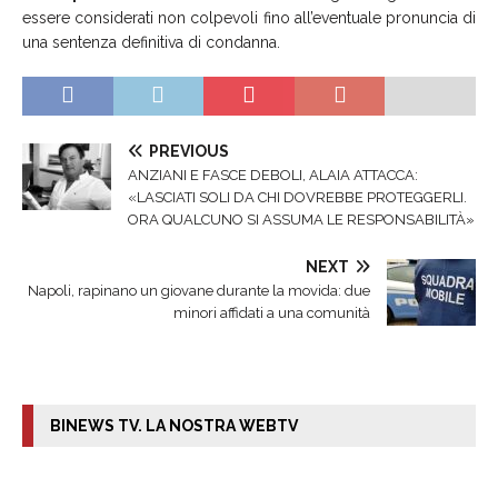
essere considerati non colpevoli fino all’eventuale pronuncia di
una sentenza definitiva di condanna.
PREVIOUS
ANZIANI E FASCE DEBOLI, ALAIA ATTACCA:
«LASCIATI SOLI DA CHI DOVREBBE PROTEGGERLI.
ORA QUALCUNO SI ASSUMA LE RESPONSABILITÀ»
NEXT
Napoli, rapinano un giovane durante la movida: due
minori affidati a una comunità
BINEWS TV. LA NOSTRA WEBTV