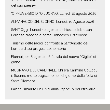
del suo paese»
‘O PRUVERBIO D’ ‘O JUORNO. Lunedì 10 agosto 2026
ALMANACCO DEL GIORNO. Lunedí, 10 Agosto 2026
SANT’Oggi. Lunedì 10 agosto la chiesa celebra san
Lorenzo diacono e beato Francesco Drzewiecki
Turismo delle radici, confronto a Sant’Angelo dei
Lombardi sui progetti del territorio
Flumeri, ieri 8 agosto ’26 l’alzata del nuovo “Giglio“ di
grano.
MUGNANO DEL CARDINALE. Chi era Carmine Colucci,
il 60enne morto tragicamente nel giorno della festa di
Santa Filomena
Baiano, smarrito un Chihuahua: l’appello per ritrovarlo