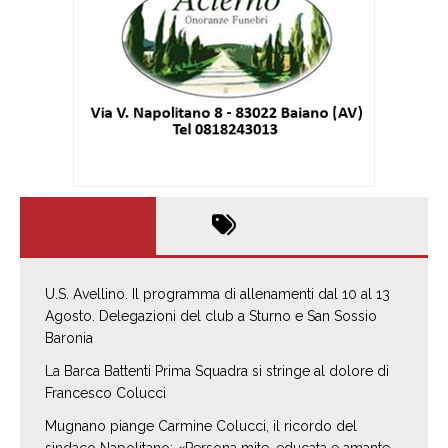
U.S. Avellino. Il programma di allenamenti dal 10 al 13
Agosto. Delegazioni del club a Sturno e San Sossio
Baronia
La Barca Battenti Prima Squadra si stringe al dolore di
Francesco Colucci
Mugnano piange Carmine Colucci, il ricordo del
sindaco Napolitano: «Persona mite, educata e amante