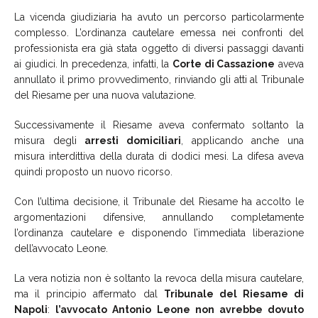
La vicenda giudiziaria ha avuto un percorso particolarmente
complesso. L’ordinanza cautelare emessa nei confronti del
professionista era già stata oggetto di diversi passaggi davanti
ai giudici. In precedenza, infatti, la
Corte di Cassazione
aveva
annullato il primo provvedimento, rinviando gli atti al Tribunale
del Riesame per una nuova valutazione.
Successivamente il Riesame aveva confermato soltanto la
misura degli
arresti domiciliari
, applicando anche una
misura interdittiva della durata di dodici mesi. La difesa aveva
quindi proposto un nuovo ricorso.
Con l’ultima decisione, il Tribunale del Riesame ha accolto le
argomentazioni difensive, annullando completamente
l’ordinanza cautelare e disponendo l’immediata liberazione
dell’avvocato Leone.
La vera notizia non è soltanto la revoca della misura cautelare,
ma il principio affermato dal
Tribunale del Riesame di
Napoli
:
l’avvocato Antonio Leone non avrebbe dovuto