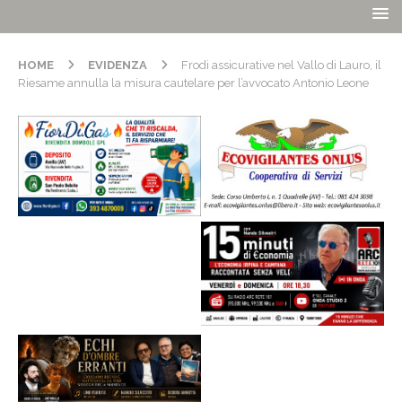
HOME
EVIDENZA
Frodi assicurative nel Vallo di Lauro, il
Riesame annulla la misura cautelare per l’avvocato Antonio Leone