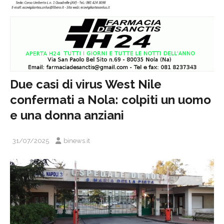
Due casi di virus West Nile
confermati a Nola: colpiti un uomo
e una donna anziani
31/07/2025
binews.it