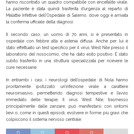
hanno riscontrato un quadro compatibile con encefalite virale.
La paziente è stata quindi trasferita d’urgenza al reparto di
Malattie Infettive dell’Ospedale di Salerno, dove oggi è arrivata
la conferma ufficiale della diagnosi.
Il secondo caso, un uomo di 70 anni, si è presentato in
ospedale con febbre alta e astenia diffusa. Anche per lui è
stato effettuato un test specifico per il virus West Nile presso il
laboratorio del nosocomio, che ha dato esito positivo. È stato
subito trasferito in una struttura specializzata per ricevere le
cure necessarie.
In entrambi i casi, i neurologi dell’ospedale di Nola hanno
prontamente ipotizzato un’infezione virale a carattere
neuroinvasivo, permettendo diagnosi tempestive e l’avvio
immediato delle terapie. Il virus West Nile, trasmesso
principalmente dalle zanzare, può manifestarsi con sintomi
lievi o, come in questi episodi, evolvere in forme più gravi che
colpiscono il sistema nervoso centrale.