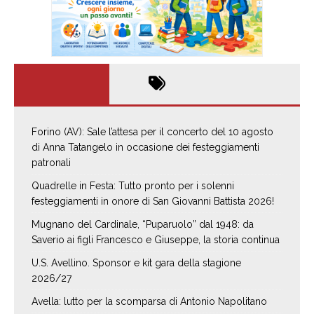
Forino (AV): Sale l’attesa per il concerto del 10 agosto
di Anna Tatangelo in occasione dei festeggiamenti
patronali
Quadrelle in Festa: Tutto pronto per i solenni
festeggiamenti in onore di San Giovanni Battista 2026!
Mugnano del Cardinale, “Puparuolo” dal 1948: da
Saverio ai figli Francesco e Giuseppe, la storia continua
U.S. Avellino. Sponsor e kit gara della stagione
2026/27
Avella: lutto per la scomparsa di Antonio Napolitano