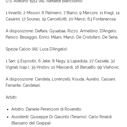
U.S. Avellino 1912 (All. Raffaele Biancolino)
1 Innarilli, 2 Missori, 6 Palmiero, 7 Bianci, 9 Marconi, 11 Kragl, 14
Casarini, 17 Sounas, 19 Cancellotti, 20 Manzi, 63 Fontanarosa.
A disposizione: Daffara, Gyuabaa, Rizzo, Armellino, D’Angelo,
Panico, Besaggio, Enrici, Milani, Manzi, De Cristofaro, De Sena.
Spezia Calcio (All. Luca D’Angelo)
1 Sarr, 5 Esposito, 6 Jake, 8 Nagy, 9 Lapadula, 27 Cassata, 32
Vignali (cap.), 35 Hristov, 10 Mascardi, 16 Beruatto, 99 Vlahovic.
A disposizione: Candela, Lorenzelli, Kouda, Aurelio, Cassani,
Ferrante, Candelari.
Arbitri
Arbitro: Daniele Perenzoni di Rovereto
Assistenti: Giuseppe Di Giacinto (Teramo), Carlo Rinaldi
(Bassano del Grappa)