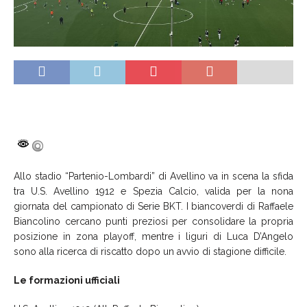
Allo stadio “Partenio-Lombardi” di Avellino va in scena la sfida
tra U.S. Avellino 1912 e Spezia Calcio, valida per la nona
giornata del campionato di Serie BKT. I biancoverdi di Raffaele
Biancolino cercano punti preziosi per consolidare la propria
posizione in zona playoff, mentre i liguri di Luca D’Angelo
sono alla ricerca di riscatto dopo un avvio di stagione difficile.
Le formazioni ufficiali