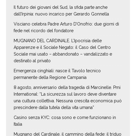
Il futuro dei giovani del Sud, la sfida parte anche
dall’Irpinia: nuovo incarico per Gerardo Gonnella
Visciano celebra Padre Arturo D’Onofrio: due giorni di
fede nel ricordo del fondatore
MUGNANO DEL CARDINALE. L’Ipocrisia delle
Apparenze e il Sociale Negato: il Caso del Centro
Sociale mai usato – abbandonato – vandalizzato e
destinato al privato
Emergenza cinghiali: nasce il Tavolo tecnico
permanente della Regione Campania
8 agosto, anniversario della tragedia di Marcinelle. Pmi
International: “La sicurezza sul lavoro deve diventare
una cultura collettiva. Nessuna crescita economica può
prescindere dalla tutela della vita umana”
Casino senza KYC: cosa sono e come funzionano in
Italia
Mugnano del Cardinale, il cammino della fede: il triduo