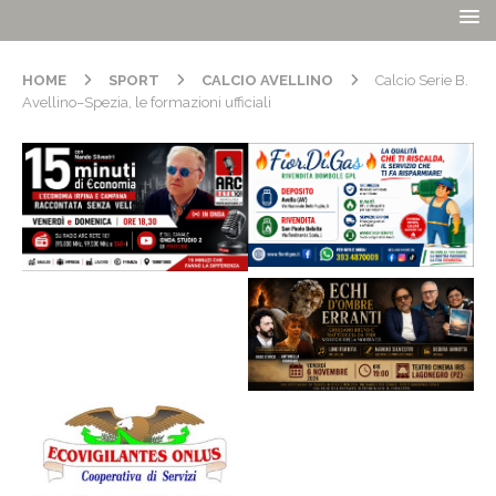
HOME
SPORT
CALCIO AVELLINO
Calcio Serie B.
Avellino–Spezia, le formazioni ufficiali