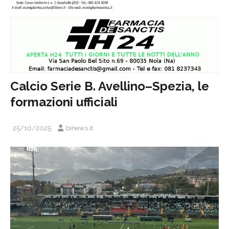
Calcio Serie B. Avellino–Spezia, le
formazioni ufficiali
25/10/2025
binews.it