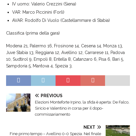
IV uomo: Valerio Crezzini (Siena)
VAR: Marco Piccinini (Forlì)
AVAR: Rodolfo Di Vuolo (Castellammare di Stabia)
Classifica (prima della gara)
Modena 21, Palermo 16, Frosinone 14, Cesena 14, Monza 13,
Juve Stabia 13, Reggiana 12, Avellino 12, Carrarese 11, Padova
10, Sudtirol 9, Empoli 8, Entella 8, Catanzaro 6, Pisa 6, Bari 5,
Sampdoria 5, Mantova 4, Spezia 3.
PREVIOUS
Elezioni Monteforte Irpino, la sfida è aperta: De Falco,
Siricio e Valentino in corsa per il dopo-
commissariamento
NEXT
Fine primo tempo – Avellino 0-0 Spezia. Nel finale