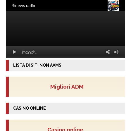
LISTA DI SITI NON AAMS
Migliori ADM
CASINO ONLINE
Casino online