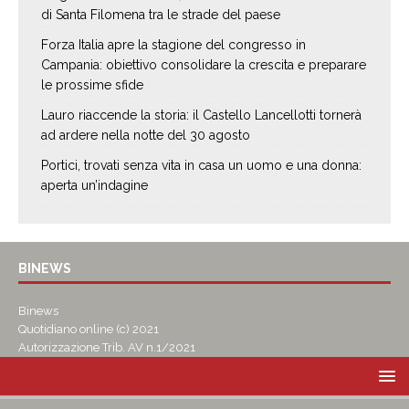
di Santa Filomena tra le strade del paese
Forza Italia apre la stagione del congresso in
Campania: obiettivo consolidare la crescita e preparare
le prossime sfide
Lauro riaccende la storia: il Castello Lancellotti tornerà
ad ardere nella notte del 30 agosto
Portici, trovati senza vita in casa un uomo e una donna:
aperta un’indagine
BINEWS
Binews
Quotidiano online (c) 2021
Autorizzazione Trib. AV n.1/2021