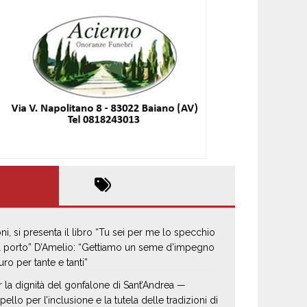
oni, si presenta il libro “Tu sei per me lo specchio
il porto” D’Amelio: “Gettiamo un seme d’impegno
uro per tante e tanti”
r la dignità del gonfalone di Sant’Andrea —
pello per l’inclusione e la tutela delle tradizioni di