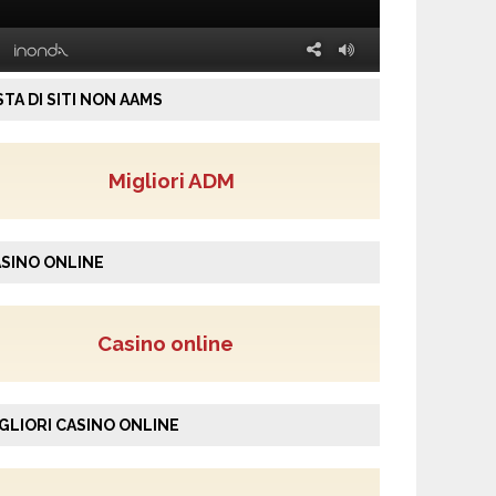
STA DI SITI NON AAMS
Migliori ADM
SINO ONLINE
Casino online
GLIORI CASINO ONLINE