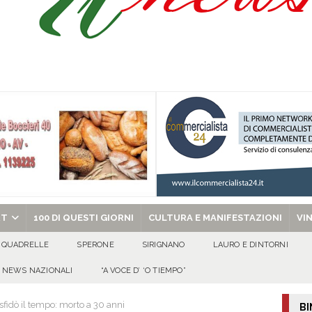
ant’Andrea — Appello per l’inclusione e la tutela delle tradizioni di Sirignano
dí, 7 Agosto 2026
ALMANACCO
Carla Miceli: gli auguri speciali della famiglia Colucci
100 DI QUESTI GIORNI
de che vive da oltre due secoli
ATTUALITA'
chiesa celebra il Martirio di san Giovanni Battista e santa Sabina
EVIDENZA
RT
100 DI QUESTI GIORNI
CULTURA E MANIFESTAZIONI
VI
QUADRELLE
SPERONE
SIRIGNANO
LAURO E DINTORNI
NEWS NAZIONALI
“A VOCE D’ ‘O TIEMPO”
sfidò il tempo: morto a 30 anni
BI