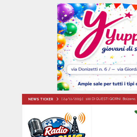
[ 24/11/2019 ]
100 DI QUESTI GIORNI. Bolzano, 
NEWS TICKER
QUESTI GIORNI
[ 07/08/2026 ]
Lioni, si presenta il libro “Tu 
per tante e tanti”
ALTA IRPINIA