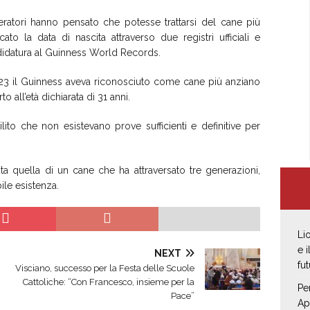
peratori hanno pensato che potesse trattarsi del cane più
o la data di nascita attraverso due registri ufficiali e
didatura al Guinness World Records.
2023 il Guinness aveva riconosciuto come cane più anziano
all’età dichiarata di 31 anni.
ilito che non esistevano prove sufficienti e definitive per
sta quella di un cane che ha attraversato tre generazioni,
bile esistenza.
Li
e 
NEXT
fut
Visciano, successo per la Festa delle Scuole
Cattoliche: “Con Francesco, insieme per la
Pe
Pace”
Ap