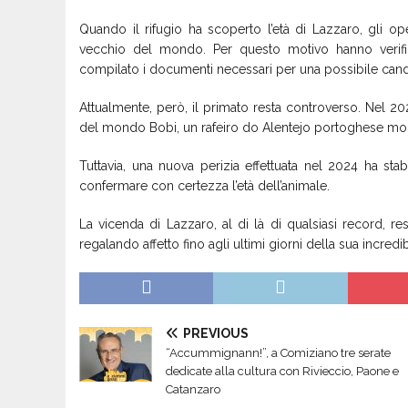
Quando il rifugio ha scoperto l’età di Lazzaro, gli o
vecchio del mondo. Per questo motivo hanno verificat
compilato i documenti necessari per una possibile can
Attualmente, però, il primato resta controverso. Nel 
del mondo Bobi, un rafeiro do Alentejo portoghese morto 
Tuttavia, una nuova perizia effettuata nel 2024 ha stab
confermare con certezza l’età dell’animale.
La vicenda di Lazzaro, al di là di qualsiasi record, re
regalando affetto fino agli ultimi giorni della sua incredi
PREVIOUS
“Accummignann!”, a Comiziano tre serate
dedicate alla cultura con Rivieccio, Paone e
Catanzaro