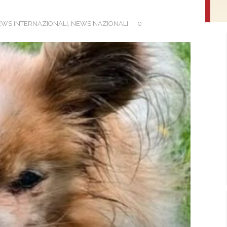
WS INTERNAZIONALI
,
NEWS NAZIONALI
0