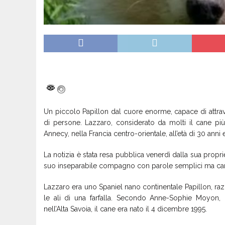
Un piccolo Papillon dal cuore enorme, capace di attraver
di persone. Lazzaro, considerato da molti il cane p
Annecy, nella Francia centro-orientale, all’età di 30 anni
La notizia è stata resa pubblica venerdì dalla sua proprie
suo inseparabile compagno con parole semplici ma cari
Lazzaro era uno Spaniel nano continentale Papillon, razz
le ali di una farfalla. Secondo Anne-Sophie Moyon, 
nell’Alta Savoia, il cane era nato il 4 dicembre 1995.