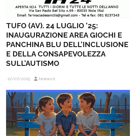
TUFO (AV). 24 LUGLIO ’25:
INAUGURAZIONE AREA GIOCHI E
PANCHINA BLU DELL’INCLUSIONE
E DELLA CONSAPEVOLEZZA
SULL’AUTISMO
22/07/2025
binews.it