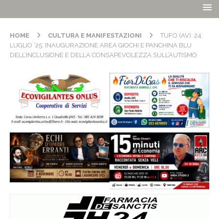
HOME
CULTURA E MANIFESTAZIONI
TUFO (AV). 24
LUGLIO ’25: INAUGURAZIONE AREA GIOCHI E PANCHINA BLU
DELL’INCLUSIONE E DELLA CONSAPEVOLEZZA SULL’AUTISMO