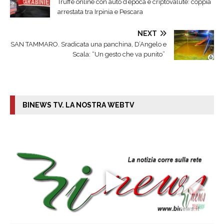
Truffe online con auto d’epoca e criptovalute: coppia
arrestata tra Irpinia e Pescara
NEXT
SAN TAMMARO. Sradicata una panchina, D’Angelo e
Scala: “Un gesto che va punito”
BINEWS TV. LA NOSTRA WEBTV