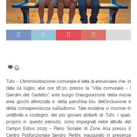
Tufo –
L’Amministrazione comunale è lieta di annunciare che, in
data 24 luglio, alle ore 18.30, presso la
“Villa comunale –
I
Giardini del Castello”, avrà luogo
l’inaugurazione
della nuova
area giochi attrezzata e della panchina blu dell’inclusione e
della consapevolezza sull’autismo. Tale iniziativa si inscrive in
un’attività a sostegno dei più giovani abitanti di Tufo, i quali,
proprio in questo periodo, sono impegnati nelle attività del
Campo Estivo 2025 – Piano Sociale di Zona A04 presso il
Centro Polifunzionale Sandro Pertini, inaugurato in presenza