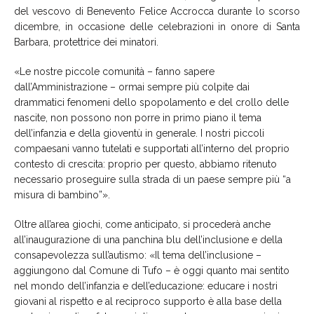
del vescov
o di Benevento Felice Accrocca durante lo scorso
dicembre, in occasione delle celebrazioni in onore di Santa
Barbara, protettrice dei minatori.
«Le nostre piccole comunità – fanno sapere
dall’Amministrazione – ormai sempre più colpite dai
drammatici fenomeni dello spopolamento e del crollo delle
nascite, non possono non porre in primo piano il tema
dell’infanzia e della gioventù in generale. I nostri piccoli
compaesani vanno tutelati e supportati all’interno del proprio
contesto di crescita: proprio per questo, abbiamo ritenuto
necessario proseguire sulla strada di un paese sempre più “a
misura di bambino”».
Oltre all’area giochi, come anticipato, si procederà anche
all’inaugurazione di una panchina blu dell’inclusione e della
consapevolezza sull’autismo: «
Il tema dell’inclusione –
aggiungono dal Comune di Tufo – è oggi quanto mai sentito
nel mondo dell’infanzia e dell’educazione: educare i nostri
giovani al rispetto e al reciproco supporto è alla base della