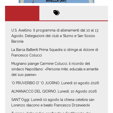
U.S. Avellino. Il programma di allenamenti dal 10 al 13
Agosto. Delegazioni del club a Sturno e San Sossio
Baronia
La Barca Battenti Prima Squadra si stringe al dolore di
Francesco Colucci
Mugnano piange Carmine Colucci, il ricordo del
sindaco Napolitano: «Persona mite, educata e amante
del suo paese»
‘O PRUVERBIO D’ ‘O JUORNO. Lunedì 10 agosto 2026
ALMANACCO DEL GIORNO. Lunedí, 10 Agosto 2026
SANT’Oggi. Lunedì 10 agosto la chiesa celebra san
Lorenzo diacono e beato Francesco Drzewiecki