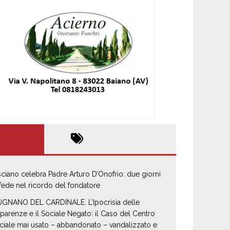
sciano celebra Padre Arturo D’Onofrio: due giorni
 fede nel ricordo del fondatore
GNANO DEL CARDINALE. L’Ipocrisia delle
parenze e il Sociale Negato: il Caso del Centro
ciale mai usato – abbandonato – vandalizzato e