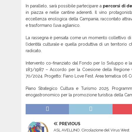
In parallelo, sarà possibile partecipare a
percorsi di 
in piazza e nelle cantine aderenti. Il vino protagonist
eccellenza enologica della Campania, raccontato attrav
e trasformano l’uva aglianico.
La rassegna è pensata come un momento collettivo di r
l’identità culturale e quella produttiva di un territorio
radicato.
Intervento co-finanziato dal Fondo per lo Sviluppo e 
183/1987 – Accordo per la Coesione della Regione C
70/2024. Progetto: Fiano Love Fest. Area tematica 06 Cu
Piano Strategico Cultura e Turismo 2025. Programma d
enogastronomico per la promozione turistica della Ca
PREVIOUS
ASL AVELLINO. Circolazione del Virus West