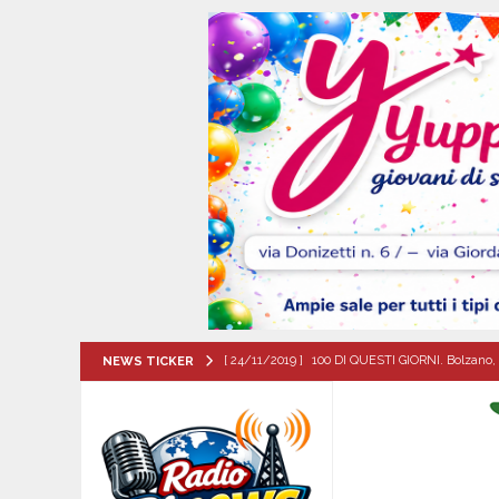
[ 24/11/2019 ]
100 DI QUESTI GIORNI. Bolzano, 
NEWS TICKER
QUESTI GIORNI
[ 07/08/2026 ]
Visciano celebra Padre Arturo D’
MANIFESTAZIONI