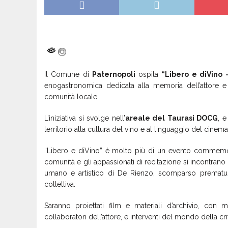
Il Comune di
Paternopoli
ospita
“Libero e diVino –
enogastronomica dedicata alla memoria dell’attore e
comunità locale.
L’iniziativa si svolge nell’
areale del Taurasi DOCG
, 
territorio alla cultura del vino e al linguaggio del cinema
“Libero e diVino” è molto più di un evento commemo
comunità e gli appassionati di recitazione si incontrano p
umano e artistico di De Rienzo, scomparso premat
collettiva.
Saranno proiettati film e materiali d’archivio, con m
collaboratori dell’attore, e interventi del mondo della c