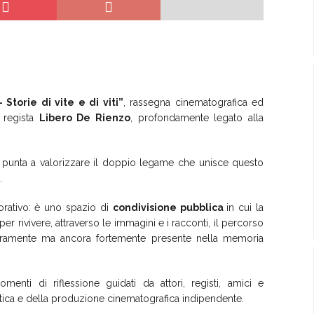
 Storie di vite e di viti”
, rassegna cinematografica ed
 regista
Libero De Rienzo
, profondamente legato alla
e punta a valorizzare il doppio legame che unisce questo
.
rativo: è uno spazio di
condivisione pubblica
in cui la
er rivivere, attraverso le immagini e i racconti, il percorso
uramente ma ancora fortemente presente nella memoria
omenti di riflessione guidati da attori, registi, amici e
ritica e della produzione cinematografica indipendente.