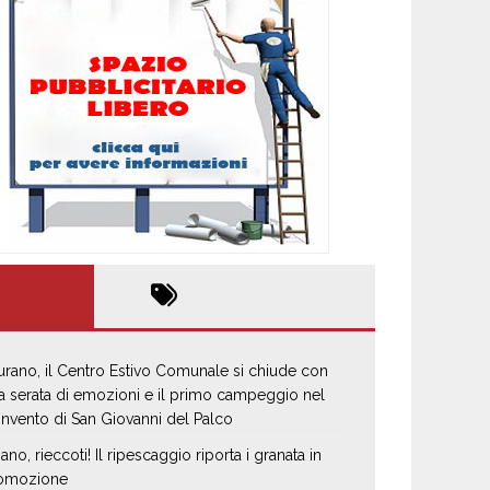
urano, il Centro Estivo Comunale si chiude con
a serata di emozioni e il primo campeggio nel
nvento di San Giovanni del Palco
iano, rieccoti! Il ripescaggio riporta i granata in
omozione