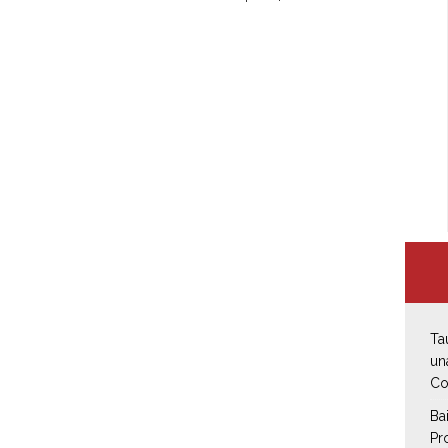
Ta
un
Co
Ba
Pr