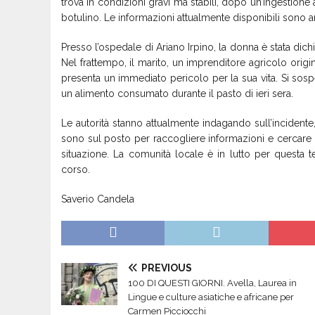
trova in condizioni gravi ma stabili, dopo un’ingestione
botulino. Le informazioni attualmente disponibili sono a
Presso l’ospedale di Ariano Irpino, la donna è stata dich
Nel frattempo, il marito, un imprenditore agricolo origi
presenta un immediato pericolo per la sua vita. Si sospe
un alimento consumato durante il pasto di ieri sera.
Le autorità stanno attualmente indagando sull’incidente,
sono sul posto per raccogliere informazioni e cercare d
situazione. La comunità locale è in lutto per questa ter
corso.
Saverio Candela
PREVIOUS
100 DI QUESTI GIORNI. Avella, Laurea in
Lingue e culture asiatiche e africane per
Carmen Picciocchi