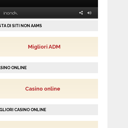
STA DI SITI NON AAMS
Migliori ADM
SINO ONLINE
Casino online
GLIORI CASINO ONLINE