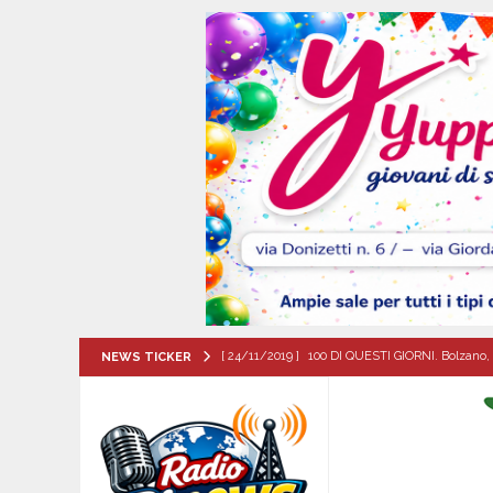
[ 24/11/2019 ]
100 DI QUESTI GIORNI. Bolzano, 
NEWS TICKER
QUESTI GIORNI
[ 05/08/2026 ]
Taurano, il Centro Estivo Comun
San Giovanni del Palco
ATTUALITA'