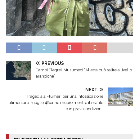
PREVIOUS
Campi Flegrei, Musumeci “Allerta può salire a livello
arancione”
NEXT
Tragedia a Flumeri per una intossicazione
alimentare, moglie 48enne muore mentre il marito
è in gravi condizioni.