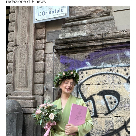
redazione di Binews.