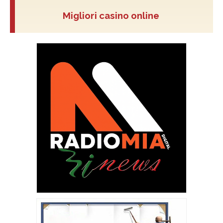
Migliori casino online