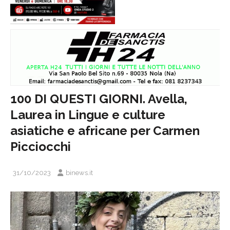
100 DI QUESTI GIORNI. Avella,
Laurea in Lingue e culture
asiatiche e africane per Carmen
Picciocchi
31/10/2023
binews.it