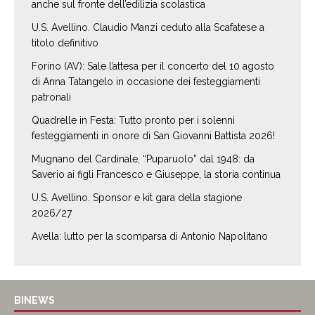
anche sul fronte dell’edilizia scolastica
U.S. Avellino. Claudio Manzi ceduto alla Scafatese a
titolo definitivo
Forino (AV): Sale l’attesa per il concerto del 10 agosto
di Anna Tatangelo in occasione dei festeggiamenti
patronali
Quadrelle in Festa: Tutto pronto per i solenni
festeggiamenti in onore di San Giovanni Battista 2026!
Mugnano del Cardinale, “Puparuolo” dal 1948: da
Saverio ai figli Francesco e Giuseppe, la storia continua
U.S. Avellino. Sponsor e kit gara della stagione
2026/27
Avella: lutto per la scomparsa di Antonio Napolitano
BINEWS