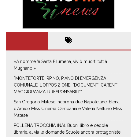
«A nomme ’e Santa Filumena, viv ò muort, tutt à
Mugnano!»
*MONTEFORTE IRPINO, PIANO DI EMERGENZA
COMUNALE, L’OPPOSIZIONE: “DOCUMENTI CARENTI,
MAGGIORANZA IRRESPONSABILI”*
San Gregorio Matese incorona due Napoletane: Elena
d’Amico Miss Cinema Campania e Valeria Nettuno Miss
Matese
POLLENA TROCCHIA (NA). Buoni libro e cedole
librarie, al via le domande Scuole ancora protagoniste,