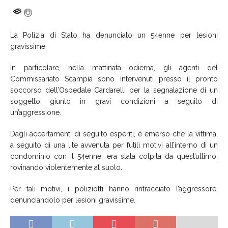
La Polizia di Stato ha denunciato un 54enne per lesioni
gravissime.
In particolare, nella mattinata odierna, gli agenti del
Commissariato Scampia sono intervenuti presso il pronto
soccorso dell’Ospedale Cardarelli per la segnalazione di un
soggetto giunto in gravi condizioni a seguito di
un’aggressione.
Dagli accertamenti di seguito esperiti, è emerso che la vittima,
a seguito di una lite avvenuta per futili motivi all’interno di un
condominio con il 54enne, era stata colpita da quest’ultimo,
rovinando violentemente al suolo.
Per tali motivi, i poliziotti hanno rintracciato l’aggressore,
denunciandolo per lesioni gravissime.