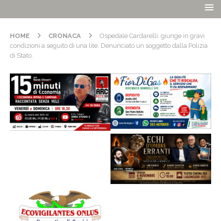
HOME
CRONACA
Ospedale Cardarelli: giunge in gravi
condizioni a seguito di una lite. Denunciato un soggetto dalla Polizia
di Stato.