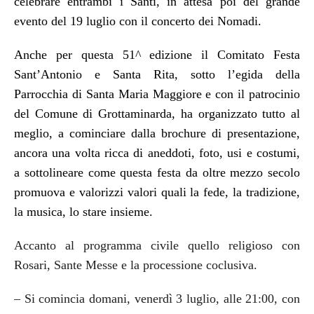
celebrare entrambi i Santi, in attesa poi del grande
evento del 19 luglio con il concerto dei Nomadi.
Anche per questa 51^ edizione il Comitato Festa
Sant’Antonio e Santa Rita, sotto l’egida della
Parrocchia di Santa Maria Maggiore e con il patrocinio
del Comune di Grottaminarda, ha organizzato tutto al
meglio, a cominciare dalla brochure di presentazione,
ancora una volta ricca di aneddoti, foto, usi e costumi,
a sottolineare come questa festa da oltre mezzo secolo
promuova e valorizzi valori quali la fede, la tradizione,
la musica, lo stare insieme.
Accanto al programma civile quello religioso con
Rosari, Sante Messe e la processione coclusiva.
– Si comincia domani, venerdì 3 luglio, alle 21:00, con