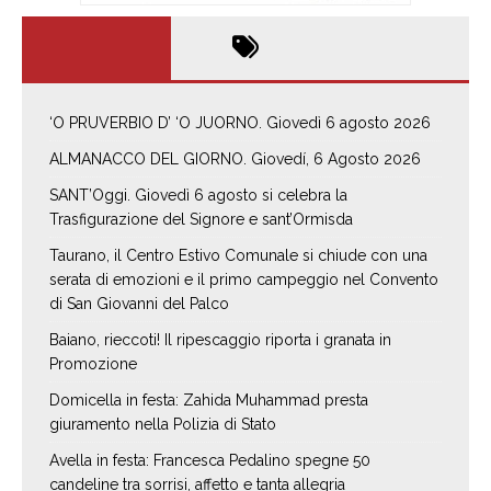
‘O PRUVERBIO D’ ‘O JUORNO. Giovedì 6 agosto 2026
ALMANACCO DEL GIORNO. Giovedí, 6 Agosto 2026
SANT’Oggi. Giovedì 6 agosto si celebra la
Trasfigurazione del Signore e sant’Ormisda
Taurano, il Centro Estivo Comunale si chiude con una
serata di emozioni e il primo campeggio nel Convento
di San Giovanni del Palco
Baiano, rieccoti! Il ripescaggio riporta i granata in
Promozione
Domicella in festa: Zahida Muhammad presta
giuramento nella Polizia di Stato
Avella in festa: Francesca Pedalino spegne 50
candeline tra sorrisi, affetto e tanta allegria