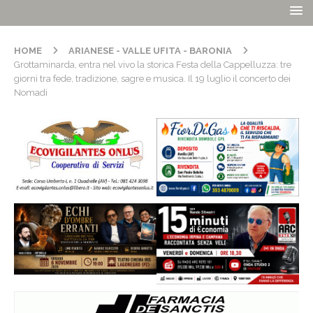
HOME
ARIANESE - VALLE UFITA - BARONIA
Grottaminarda, entra nel vivo la storica Festa della Cappelluzza: tre
giorni tra fede, tradizione, sagre e musica. Il 19 luglio il concerto dei
Nomadi