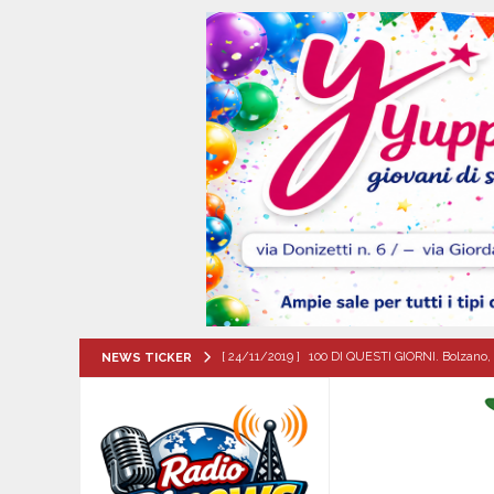
[ 24/11/2019 ]
100 DI QUESTI GIORNI. Bolzano, 
NEWS TICKER
QUESTI GIORNI
[ 06/08/2026 ]
Il comune di Meta di Sorrento st
CITTA'