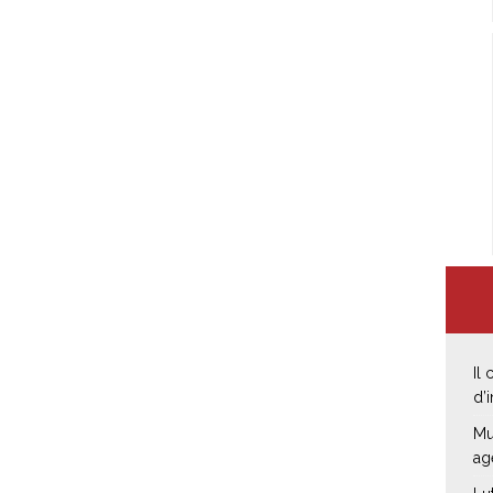
Il
d’
Mu
ag