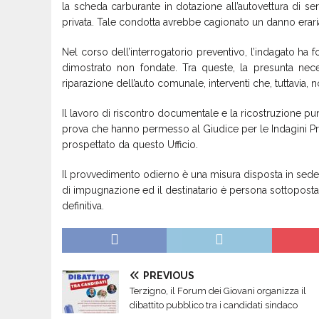
la scheda carburante in dotazione all’autovettura di ser
privata. Tale condotta avrebbe cagionato un danno erarial
Nel corso dell’interrogatorio preventivo, l’indagato ha f
dimostrato non fondate. Tra queste, la presunta necess
riparazione dell’auto comunale, interventi che, tuttavia, no
Il lavoro di riscontro documentale e la ricostruzione pun
prova che hanno permesso al Giudice per le Indagini Pre
prospettato da questo Ufficio.
Il provvedimento odierno è una misura disposta in sede
di impugnazione ed il destinatario è persona sottoposta
definitiva.
PREVIOUS
Terzigno, il Forum dei Giovani organizza il
dibattito pubblico tra i candidati sindaco