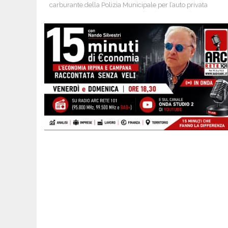
carburante della Polizia Municipale per l’auto privata