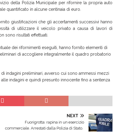
vizio della Polizia Municipale per rifornire la propria auto
e quantificato in alcune centinaia di euro.
ornito giustificazioni che gli accertamenti successivi hanno
ità di utilizzare il veicolo privato a causa di lavori di
n sono risultati effettuati.
tuale dei rifornimenti eseguiti, hanno fornito elementi di
liminari di accogliere integralmente il quadro probatorio
 di indagini preliminari, avverso cui sono ammessi mezzi
 alle indagini e quindi presunto innocente fino a sentenza
NEXT
Fuorigrotta: rapina in un esercizio
commerciale. Arrestati dalla Polizia di Stato.