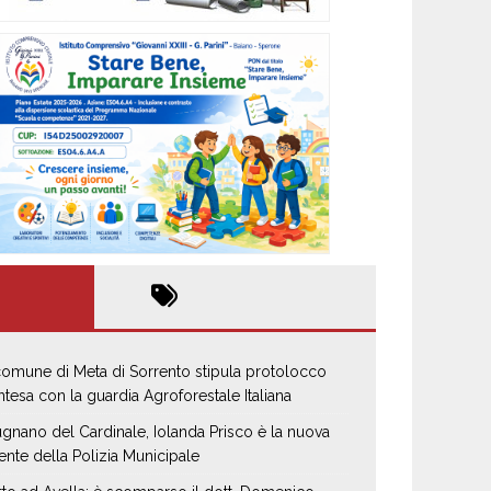
 comune di Meta di Sorrento stipula protolocco
intesa con la guardia Agroforestale Italiana
gnano del Cardinale, Iolanda Prisco è la nuova
ente della Polizia Municipale