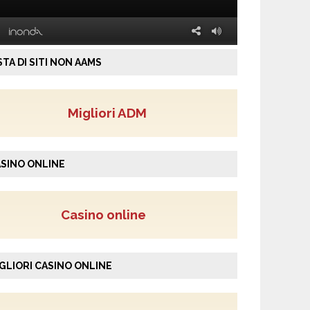
STA DI SITI NON AAMS
Migliori ADM
SINO ONLINE
Casino online
GLIORI CASINO ONLINE