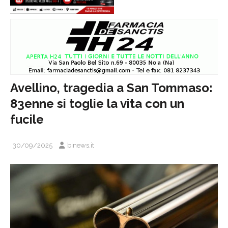
Avellino, tragedia a San Tommaso:
83enne si toglie la vita con un
fucile
30/09/2025
binews.it