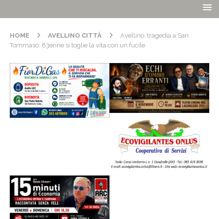
HOME
AVELLINO CITTÀ
Avellino, tragedia a San
Tommaso: 83enne si toglie la vita con un fucile