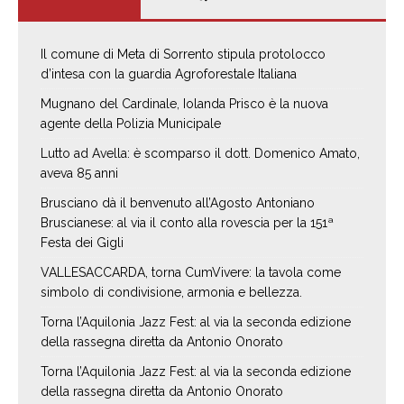
Il comune di Meta di Sorrento stipula protolocco
d’intesa con la guardia Agroforestale Italiana
Mugnano del Cardinale, Iolanda Prisco è la nuova
agente della Polizia Municipale
Lutto ad Avella: è scomparso il dott. Domenico Amato,
aveva 85 anni
Brusciano dà il benvenuto all’Agosto Antoniano
Bruscianese: al via il conto alla rovescia per la 151ª
Festa dei Gigli
VALLESACCARDA, torna CumVivere: la tavola come
simbolo di condivisione, armonia e bellezza.
Torna l’Aquilonia Jazz Fest: al via la seconda edizione
della rassegna diretta da Antonio Onorato
Torna l’Aquilonia Jazz Fest: al via la seconda edizione
della rassegna diretta da Antonio Onorato