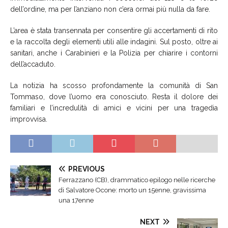
dell’ordine, ma per l’anziano non c’era ormai più nulla da fare.
L’area è stata transennata per consentire gli accertamenti di rito
e la raccolta degli elementi utili alle indagini. Sul posto, oltre ai
sanitari, anche i Carabinieri e la Polizia per chiarire i contorni
dell’accaduto.
La notizia ha scosso profondamente la comunità di San
Tommaso, dove l’uomo era conosciuto. Resta il dolore dei
familiari e l’incredulità di amici e vicini per una tragedia
improvvisa.
PREVIOUS
Ferrazzano (CB), drammatico epilogo nelle ricerche
di Salvatore Ocone: morto un 15enne, gravissima
una 17enne
NEXT