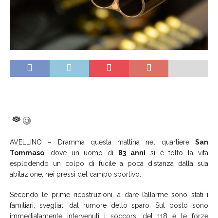
AVELLINO – Dramma questa mattina nel quartiere
San
Tommaso
, dove un uomo di
83 anni
si è tolto la vita
esplodendo un colpo di fucile a poca distanza dalla sua
abitazione, nei pressi del campo sportivo.
Secondo le prime ricostruzioni, a dare l’allarme sono stati i
familiari, svegliati dal rumore dello sparo. Sul posto sono
immediatamente intervenuti i soccorsi del 118 e le forze