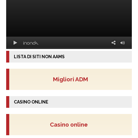
LISTA DI SITI NON AAMS
Migliori ADM
CASINO ONLINE
Casino online