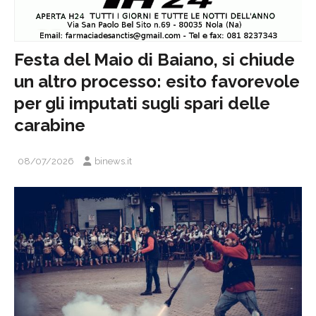
Festa del Maio di Baiano, si chiude
un altro processo: esito favorevole
per gli imputati sugli spari delle
carabine
08/07/2026
binews.it