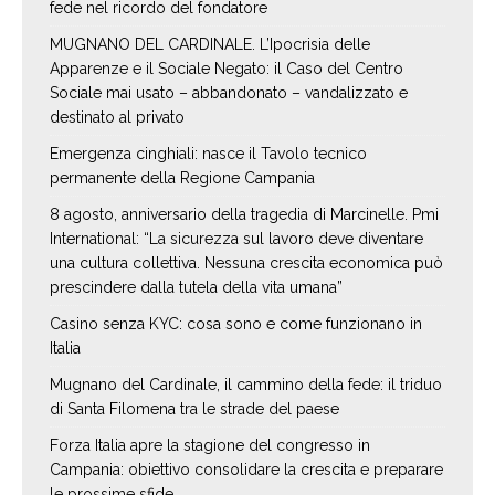
fede nel ricordo del fondatore
MUGNANO DEL CARDINALE. L’Ipocrisia delle
Apparenze e il Sociale Negato: il Caso del Centro
Sociale mai usato – abbandonato – vandalizzato e
destinato al privato
Emergenza cinghiali: nasce il Tavolo tecnico
permanente della Regione Campania
8 agosto, anniversario della tragedia di Marcinelle. Pmi
International: “La sicurezza sul lavoro deve diventare
una cultura collettiva. Nessuna crescita economica può
prescindere dalla tutela della vita umana”
Casino senza KYC: cosa sono e come funzionano in
Italia
Mugnano del Cardinale, il cammino della fede: il triduo
di Santa Filomena tra le strade del paese
Forza Italia apre la stagione del congresso in
Campania: obiettivo consolidare la crescita e preparare
le prossime sfide