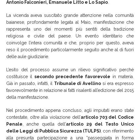
Antonio Falconieri, Emanuele Litto e Lo Sapio
.
La vicenda aveva suscitato grande attenzione nella comunità
baianese, profondamente legata al Maio, manifestazione che
rappresenta uno dei momenti più sentiti della tradizione
religiosa e civile del paese. Un evento identitario che
coinvolge l’intera comunità e che, proprio per questo, aveva
reso il procedimento particolarmente seguito anche al di fuori
delle aule giudiziarie.
L’esito del processo assume un rilievo significativo perché
costituisce il
secondo precedente favorevole
in materia.
Già in passato, infatti, il
Tribunale di Avellino
si era espresso
favorevolmente in relazione ai fatti risalenti all’edizione del 2015
della manifestazione.
Nel procedimento appena concluso, agli imputati erano state
contestate, oltre alla violazione dell’
articolo 703 del Codice
Penale
, anche quella dell’
articolo 29 del Testo Unico
delle Leggi di Pubblica Sicurezza (TULPS)
, con riferimento
alla presunta partecipazione a una “passeggiata in forma