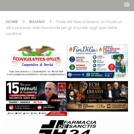
HOME
BAIANO
Festa del Maio di Baiano, si chiude un
altro processo: esito favorevole per gli imputati sugli spari delle
carabine