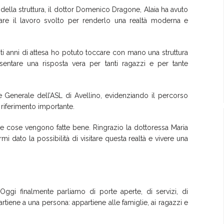
ella struttura, il dottor Domenico Dragone, Alaia ha avuto
are il lavoro svolto per renderlo una realtà moderna e
i anni di attesa ho potuto toccare con mano una struttura
sentare una risposta vera per tanti ragazzi e per tante
ne Generale dell’ASL di Avellino, evidenziando il percorso
 riferimento importante.
e cose vengono fatte bene. Ringrazio la dottoressa Maria
dato la possibilità di visitare questa realtà e vivere una
ggi finalmente parliamo di porte aperte, di servizi, di
rtiene a una persona: appartiene alle famiglie, ai ragazzi e