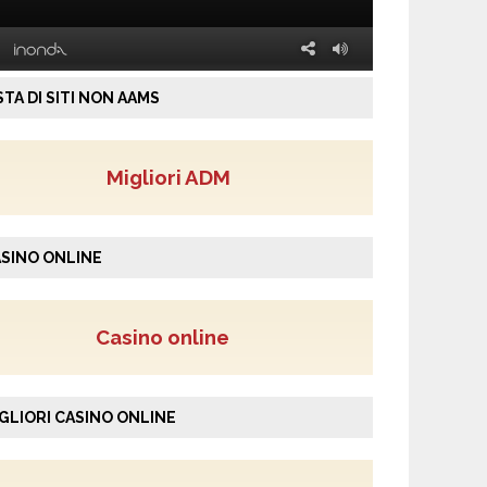
STA DI SITI NON AAMS
Migliori ADM
SINO ONLINE
Casino online
GLIORI CASINO ONLINE