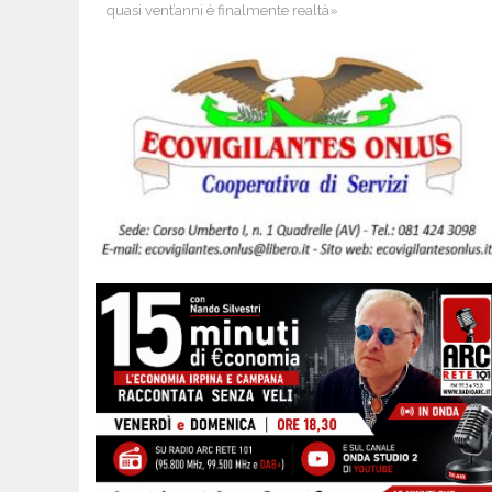
quasi vent’anni è finalmente realtà»