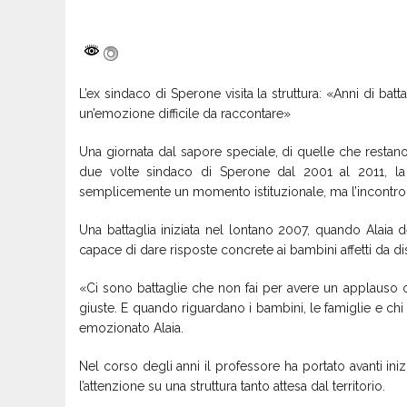
L’ex sindaco di Sperone visita la struttura: «Anni di batt
un’emozione difficile da raccontare»
Una giornata dal sapore speciale, di quelle che restano
due volte sindaco di Sperone dal 2001 al 2011, la 
semplicemente un momento istituzionale, ma l’incontro 
Una battaglia iniziata nel lontano 2007, quando Alaia d
capace di dare risposte concrete ai bambini affetti da dis
«Ci sono battaglie che non fai per avere un applauso 
giuste. E quando riguardano i bambini, le famiglie e chi vi
emozionato Alaia.
Nel corso degli anni il professore ha portato avanti ini
l’attenzione su una struttura tanto attesa dal territorio.