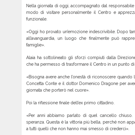
Nella giornata di oggi, accompagnato dal responsabile d
modo di visitare personalmente il Centro e apprezz
funzionale.
«Oggi ho provato un’emozione indescrivibile. Dopo tant
all’avanguardia, un luogo che finalmente può rappre
famiglie».
Alaia ha sottolineato gli sforzi compiuti dalla Direzio
che ha permesso di trasformare il Centro in un punto di
«Bisogna avere anche l’onestà di riconoscere quando l
Concetta Conte e il dottor Domenico Dragone per avermi 
giornata che porterò nel cuore».
Poi la riflessione finale dell’ex primo cittadino.
«Per anni abbiamo parlato di quel cancello chiuso. O
speranza. Questa è la vittoria più bella, perché non appa
a tutti quelli che non hanno mai smesso di crederci».