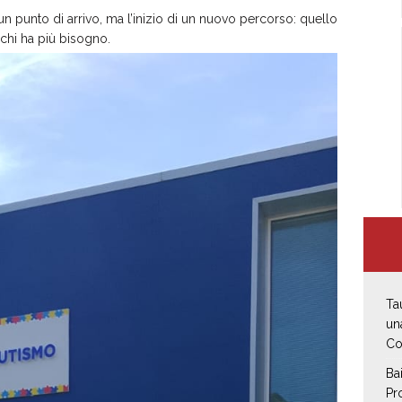
un punto di arrivo, ma l’inizio di un nuovo percorso: quello
 chi ha più bisogno.
Ta
un
Co
Ba
Pr