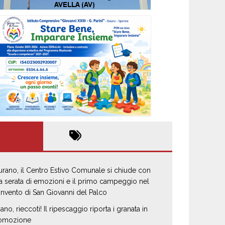
urano, il Centro Estivo Comunale si chiude con
a serata di emozioni e il primo campeggio nel
nvento di San Giovanni del Palco
iano, rieccoti! Il ripescaggio riporta i granata in
omozione