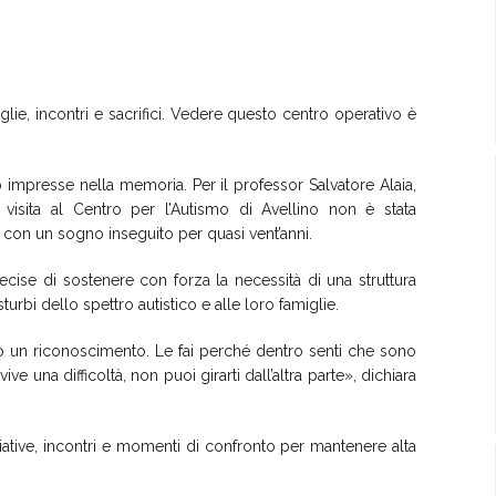
aglie, incontri e sacrifici. Vedere questo centro operativo è
 impresse nella memoria. Per il professor Salvatore Alaia,
visita al Centro per l’Autismo di Avellino non è stata
con un sogno inseguito per quasi vent’anni.
ecise di sostenere con forza la necessità di una struttura
turbi dello spettro autistico e alle loro famiglie.
o un riconoscimento. Le fai perché dentro senti che sono
ve una difficoltà, non puoi girarti dall’altra parte», dichiara
ziative, incontri e momenti di confronto per mantenere alta