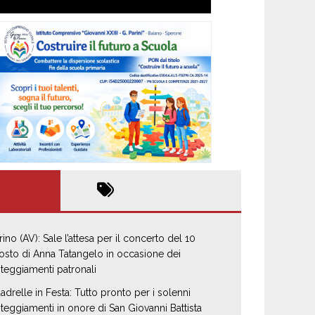
rino (AV): Sale l’attesa per il concerto del 10
osto di Anna Tatangelo in occasione dei
steggiamenti patronali
adrelle in Festa: Tutto pronto per i solenni
steggiamenti in onore di San Giovanni Battista