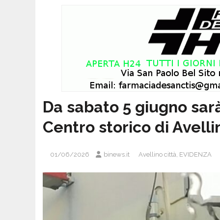
Da sabato 5 giugno sarà
Centro storico di Avelli
01/06/2026
binews.it
Avellino città
,
EVIDENZA