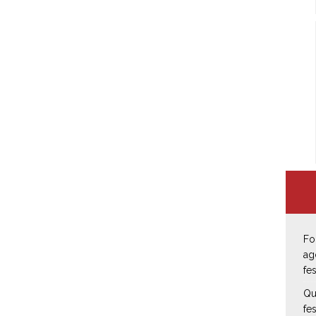
Fo
ag
fe
Qu
fe