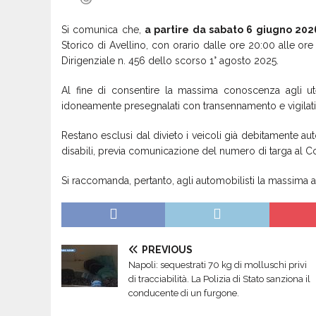
Si comunica che,
a partire da sabato 6 giugno 202
Storico di Avellino, con orario dalle ore 20:00 alle or
Dirigenziale n. 456 dello scorso 1° agosto 2025.
Al fine di consentire la massima conoscenza agli ute
idoneamente presegnalati con transennamento e vigilati 
Restano esclusi dal divieto i veicoli già debitamente auto
disabili, previa comunicazione del numero di targa al C
Si raccomanda, pertanto, agli automobilisti la massima a
PREVIOUS
Napoli: sequestrati 70 kg di molluschi privi
di tracciabilità. La Polizia di Stato sanziona il
conducente di un furgone.