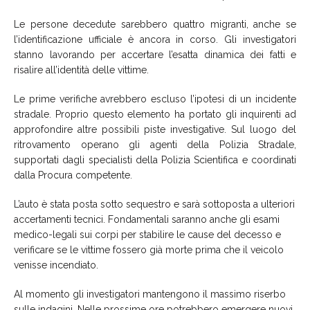
Le persone decedute sarebbero quattro migranti, anche se
l’identificazione ufficiale è ancora in corso. Gli investigatori
stanno lavorando per accertare l’esatta dinamica dei fatti e
risalire all’identità delle vittime.
Le prime verifiche avrebbero escluso l’ipotesi di un incidente
stradale. Proprio questo elemento ha portato gli inquirenti ad
approfondire altre possibili piste investigative. Sul luogo del
ritrovamento operano gli agenti della Polizia Stradale,
supportati dagli specialisti della Polizia Scientifica e coordinati
dalla Procura competente.
L’auto è stata posta sotto sequestro e sarà sottoposta a ulteriori
accertamenti tecnici. Fondamentali saranno anche gli esami
medico-legali sui corpi per stabilire le cause del decesso e
verificare se le vittime fossero già morte prima che il veicolo
venisse incendiato.
Al momento gli investigatori mantengono il massimo riserbo
sulle indagini. Nelle prossime ore potrebbero emergere nuovi