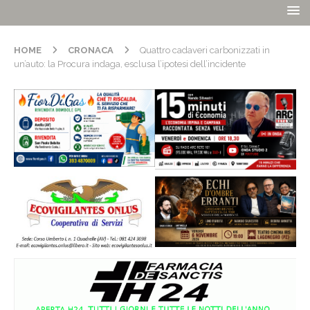
HOME
CRONACA
Quattro cadaveri carbonizzati in
un’auto: la Procura indaga, esclusa l’ipotesi dell’incidente