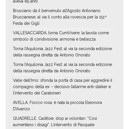
aveva 85 anni
Brusciano dà il benvenuto all’Agosto Antoniano
Bruscianese: al via il conto alla rovescia per la 151ª
Festa dei Gigli
VALLESACCARDA, torna CumVivere: la tavola come
simbolo di condivisione, armonia e bellezza.
Torna l’Aquilonia Jazz Fest: al via la seconda edizione
della rassegna diretta da Antonio Onorato
Torna l’Aquilonia Jazz Fest: al via la seconda edizione
della rassegna diretta da Antonio Onorato
Valle dell’Irno: sfonda la porta di casa per aggredire il
compagno della ex – decisivo l’allarme anti-stalker e
l’intervento dei Carabinieri
AVELLA. Fiocco rosa: è nata la piccola Eleonora
D’Avanzo
QUADRELLE. Caditoie, stop ai volontari: “Così
aumentano i disagi”. L’intervento di Pasquale