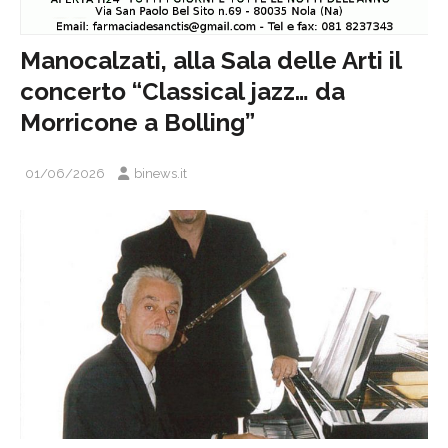
Manocalzati, alla Sala delle Arti il
concerto “Classical jazz… da
Morricone a Bolling”
01/06/2026
binews.it