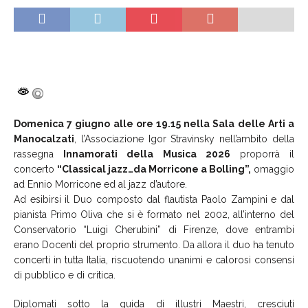
Domenica 7 giugno alle ore 19.15 nella Sala delle Arti a
Manocalzati
, l’Associazione Igor Stravinsky nell’ambito della
rassegna
Innamorati della Musica 2026
proporrà il
concerto
“Classical jazz…da Morricone a Bolling”,
omaggio
ad Ennio Morricone ed al jazz d’autore.
Ad esibirsi il Duo composto dal flautista Paolo Zampini e dal
pianista Primo Oliva che si è formato nel 2002, all’interno del
Conservatorio “Luigi Cherubini” di Firenze, dove entrambi
erano Docenti del proprio strumento. Da allora il duo ha tenuto
concerti in tutta Italia, riscuotendo unanimi e calorosi consensi
di pubblico e di critica.
Diplomati sotto la guida di illustri Maestri, cresciuti