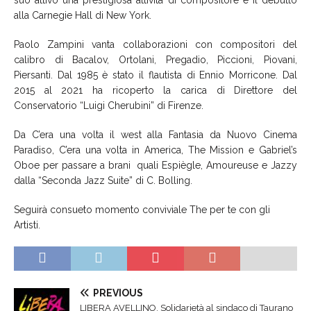
alla Carnegie Hall di New York.
Paolo Zampini vanta collaborazioni con compositori del
calibro di Bacalov, Ortolani, Pregadio, Piccioni, Piovani,
Piersanti. Dal 1985 è stato il flautista di Ennio Morricone. Dal
2015 al 2021 ha ricoperto la carica di Direttore del
Conservatorio “Luigi Cherubini” di Firenze.
Da C’era una volta il west alla Fantasia da Nuovo Cinema
Paradiso, C’era una volta in America, The Mission e Gabriel’s
Oboe per passare a brani quali Espiègle, Amoureuse e Jazzy
dalla “Seconda Jazz Suite” di C. Bolling.
Seguirà consueto momento conviviale The per te con gli
Artisti.
PREVIOUS
LIBERA AVELLINO. Solidarietà al sindaco di Taurano