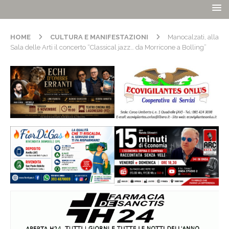
HOME
CULTURA E MANIFESTAZIONI
Manocalzati, alla
Sala delle Arti il concerto “Classical jazz… da Morricone a Bolling”