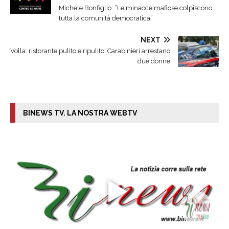
Michele Bonfiglio: “Le minacce mafiose colpiscono
tutta la comunità democratica”
NEXT
Volla: ristorante pulito e ripulito. Carabinieri arrestano
due donne
BINEWS TV. LA NOSTRA WEBTV