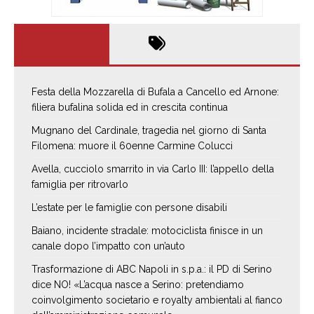
Festa della Mozzarella di Bufala a Cancello ed Arnone:
filiera bufalina solida ed in crescita continua
Mugnano del Cardinale, tragedia nel giorno di Santa
Filomena: muore il 60enne Carmine Colucci
Avella, cucciolo smarrito in via Carlo III: l’appello della
famiglia per ritrovarlo
L’estate per le famiglie con persone disabili
Baiano, incidente stradale: motociclista finisce in un
canale dopo l’impatto con un’auto
Trasformazione di ABC Napoli in s.p.a.: il PD di Serino
dice NO! «L’acqua nasce a Serino: pretendiamo
coinvolgimento societario e royalty ambientali al fianco