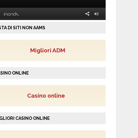
STA DI SITI NON AAMS
Migliori ADM
SINO ONLINE
Casino online
GLIORI CASINO ONLINE