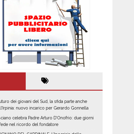
 futuro dei giovani del Sud, la sfida parte anche
ll’Irpinia: nuovo incarico per Gerardo Gonnella
sciano celebra Padre Arturo D’Onofrio: due giorni
 fede nel ricordo del fondatore