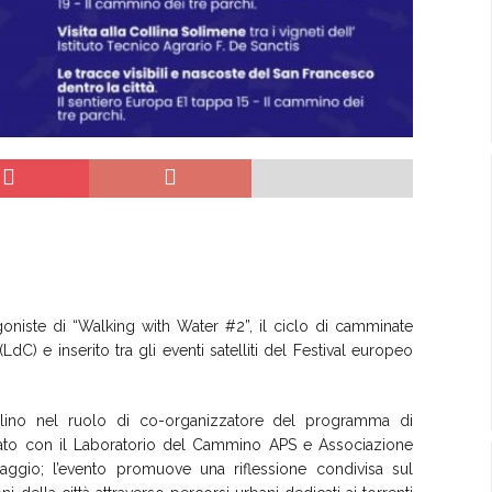
agoniste di “Walking with Water #2”, il ciclo di camminate
) e inserito tra gli eventi satelliti del Festival europeo
ellino nel ruolo di co-organizzatore del programma di
zzato con il Laboratorio del Cammino APS e Associazione
aggio; l’evento promuove una riflessione condivisa sul