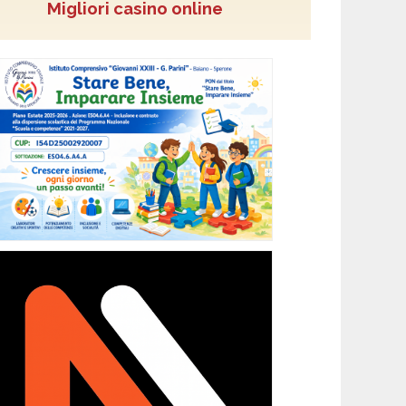
Migliori casino online