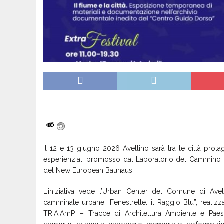
Il 12 e 13 giugno 2026 Avellino sarà tra le città prot
esperienziali promosso dal Laboratorio del Cammino (LdC
del New European Bauhaus.
L’iniziativa vede l’Urban Center del Comune di Av
camminate urbane “Fenestrelle: il Raggio Blu”, reali
TR.A.AmP. – Tracce di Architettura Ambiente e Paes