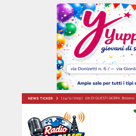
[ 24/11/2019 ]
100 DI QUESTI GIORNI. Bolzano, 
NEWS TICKER
QUESTI GIORNI
[ 08/08/2026 ]
Il futuro dei giovani del Sud, la
ATTUALITA'