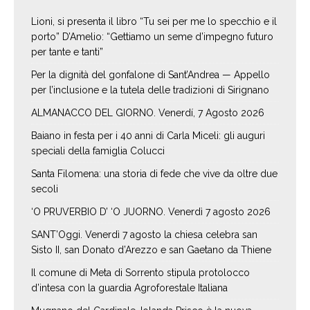
Lioni, si presenta il libro “Tu sei per me lo specchio e il
porto” D’Amelio: “Gettiamo un seme d’impegno futuro
per tante e tanti”
Per la dignità del gonfalone di Sant’Andrea — Appello
per l’inclusione e la tutela delle tradizioni di Sirignano
ALMANACCO DEL GIORNO. Venerdí, 7 Agosto 2026
Baiano in festa per i 40 anni di Carla Miceli: gli auguri
speciali della famiglia Colucci
Santa Filomena: una storia di fede che vive da oltre due
secoli
‘O PRUVERBIO D’ ‘O JUORNO. Venerdì 7 agosto 2026
SANT’Oggi. Venerdì 7 agosto la chiesa celebra san
Sisto II, san Donato d’Arezzo e san Gaetano da Thiene
Il comune di Meta di Sorrento stipula protolocco
d’intesa con la guardia Agroforestale Italiana