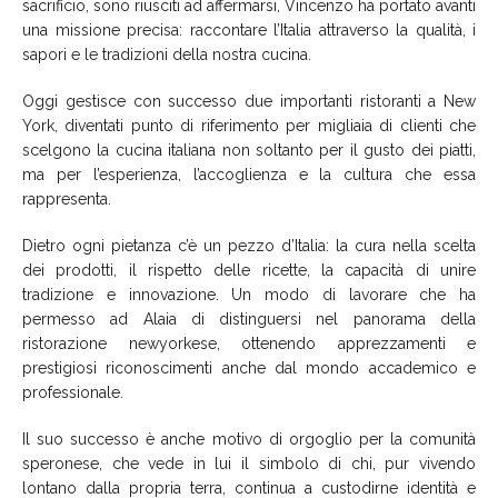
sacrificio, sono riusciti ad affermarsi, Vincenzo ha portato avanti
una missione precisa: raccontare l’Italia attraverso la qualità, i
sapori e le tradizioni della nostra cucina.
Oggi gestisce con successo due importanti ristoranti a New
York, diventati punto di riferimento per migliaia di clienti che
scelgono la cucina italiana non soltanto per il gusto dei piatti,
ma per l’esperienza, l’accoglienza e la cultura che essa
rappresenta.
Dietro ogni pietanza c’è un pezzo d’Italia: la cura nella scelta
dei prodotti, il rispetto delle ricette, la capacità di unire
tradizione e innovazione. Un modo di lavorare che ha
permesso ad Alaia di distinguersi nel panorama della
ristorazione newyorkese, ottenendo apprezzamenti e
prestigiosi riconoscimenti anche dal mondo accademico e
professionale.
Il suo successo è anche motivo di orgoglio per la comunità
speronese, che vede in lui il simbolo di chi, pur vivendo
lontano dalla propria terra, continua a custodirne identità e