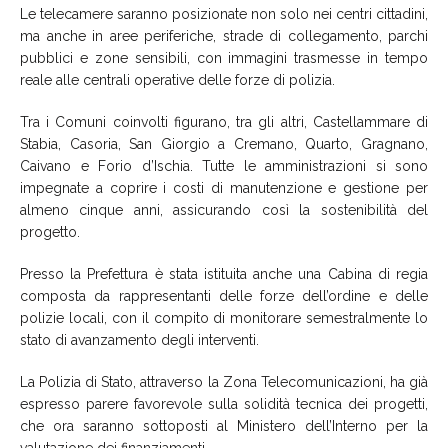
Le telecamere saranno posizionate non solo nei centri cittadini,
ma anche in aree periferiche, strade di collegamento, parchi
pubblici e zone sensibili, con immagini trasmesse in tempo
reale alle centrali operative delle forze di polizia.
Tra i Comuni coinvolti figurano, tra gli altri, Castellammare di
Stabia, Casoria, San Giorgio a Cremano, Quarto, Gragnano,
Caivano e Forio d’Ischia. Tutte le amministrazioni si sono
impegnate a coprire i costi di manutenzione e gestione per
almeno cinque anni, assicurando così la sostenibilità del
progetto.
Presso la Prefettura è stata istituita anche una Cabina di regia
composta da rappresentanti delle forze dell’ordine e delle
polizie locali, con il compito di monitorare semestralmente lo
stato di avanzamento degli interventi.
La Polizia di Stato, attraverso la Zona Telecomunicazioni, ha già
espresso parere favorevole sulla solidità tecnica dei progetti,
che ora saranno sottoposti al Ministero dell’Interno per la
valutazione dei finanziamenti.