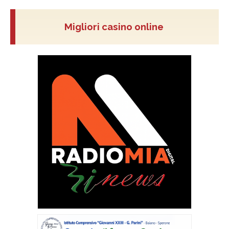
Migliori casino online