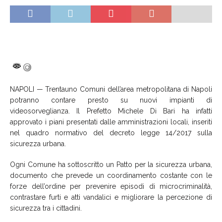
NAPOLI — Trentauno Comuni dell’area metropolitana di Napoli
potranno contare presto su nuovi impianti di
videosorveglianza. Il Prefetto Michele Di Bari ha infatti
approvato i piani presentati dalle amministrazioni locali, inseriti
nel quadro normativo del decreto legge 14/2017 sulla
sicurezza urbana.
Ogni Comune ha sottoscritto un Patto per la sicurezza urbana,
documento che prevede un coordinamento costante con le
forze dell’ordine per prevenire episodi di microcriminalità,
contrastare furti e atti vandalici e migliorare la percezione di
sicurezza tra i cittadini.