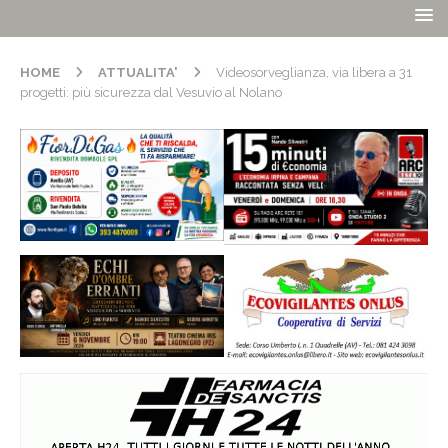
HOME
ATTUALITA'
Videosorveglianza, via libera a 31
progetti: più sicurezza dal Vesuvio al Nolano