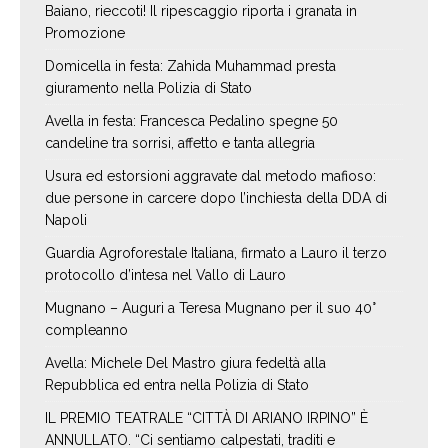
Baiano, rieccoti! Il ripescaggio riporta i granata in
Promozione
Domicella in festa: Zahida Muhammad presta
giuramento nella Polizia di Stato
Avella in festa: Francesca Pedalino spegne 50
candeline tra sorrisi, affetto e tanta allegria
Usura ed estorsioni aggravate dal metodo mafioso:
due persone in carcere dopo l’inchiesta della DDA di
Napoli
Guardia Agroforestale Italiana, firmato a Lauro il terzo
protocollo d’intesa nel Vallo di Lauro
Mugnano – Auguri a Teresa Mugnano per il suo 40°
compleanno
Avella: Michele Del Mastro giura fedeltà alla
Repubblica ed entra nella Polizia di Stato
IL PREMIO TEATRALE “CITTÀ DI ARIANO IRPINO” È
ANNULLATO. “Ci sentiamo calpestati, traditi e