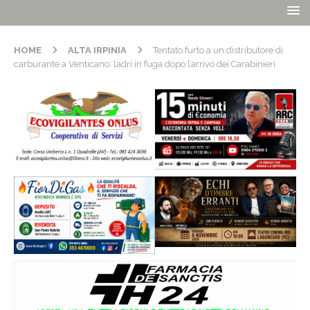
HOME
ALTA IRPINIA
Tentato furto a un distributore di
carburante a Venticano: ladri in fuga dopo l’arrivo dei Carabinieri