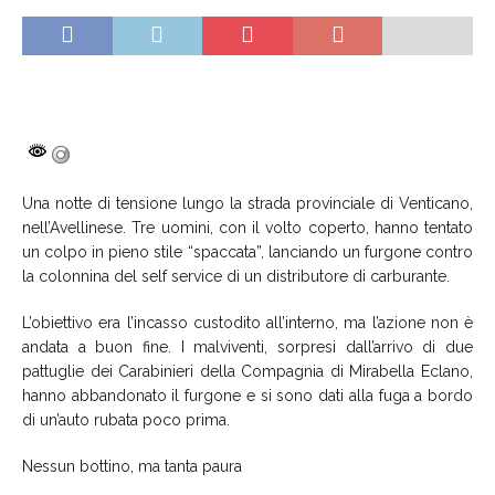
Una notte di tensione lungo la strada provinciale di Venticano,
nell’Avellinese. Tre uomini, con il volto coperto, hanno tentato
un colpo in pieno stile “spaccata”, lanciando un furgone contro
la colonnina del self service di un distributore di carburante.
L’obiettivo era l’incasso custodito all’interno, ma l’azione non è
andata a buon fine. I malviventi, sorpresi dall’arrivo di due
pattuglie dei Carabinieri della Compagnia di Mirabella Eclano,
hanno abbandonato il furgone e si sono dati alla fuga a bordo
di un’auto rubata poco prima.
Nessun bottino, ma tanta paura