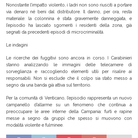
Nonostante l’impatto violento, i ladri non sono riusciti a portare
via denaro né beni dal distributore. Il danno, per ora, resta
materiale: la colonnina è stata gravemente danneggiata, e
l’episodio ha lasciato sgomenti i residenti della zona, già
segnati da precedenti episodi di microcriminalità.
Le indagini
Le ricerche dei fuggitivi sono ancora in corso. I Carabinieri
stanno analizzando le immagini delle telecamere di
sorveglianza e raccogliendo elementi utili per risalire ai
responsabili. Non si esclude che il colpo sia stato messo a
segno da una banda già attiva sul territorio.
Per la comunità di Venticano, l’episodio rappresenta un nuovo
campanello d’allarme su un fenomeno che continua a
preoccupare le aree interne della Campania: furti e rapine
messe a segno da gruppi che spesso si muovono con
modalità violente e fulminee.