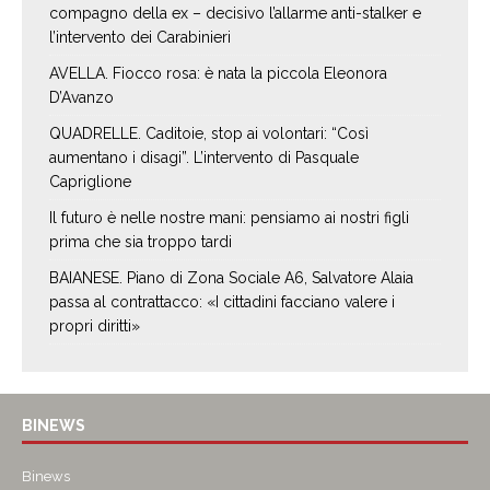
compagno della ex – decisivo l’allarme anti-stalker e
l’intervento dei Carabinieri
AVELLA. Fiocco rosa: è nata la piccola Eleonora
D’Avanzo
QUADRELLE. Caditoie, stop ai volontari: “Così
aumentano i disagi”. L’intervento di Pasquale
Capriglione
Il futuro è nelle nostre mani: pensiamo ai nostri figli
prima che sia troppo tardi
BAIANESE. Piano di Zona Sociale A6, Salvatore Alaia
passa al contrattacco: «I cittadini facciano valere i
propri diritti»
BINEWS
Binews