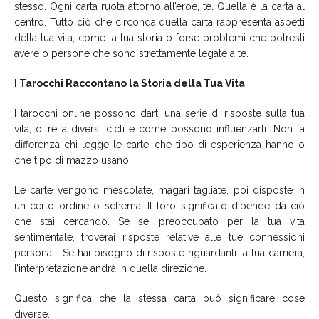
stesso. Ogni carta ruota attorno all’eroe, te. Quella è la carta al
centro. Tutto ciò che circonda quella carta rappresenta aspetti
della tua vita, come la tua storia o forse problemi che potresti
avere o persone che sono strettamente legate a te.
I Tarocchi Raccontano la Storia della Tua Vita
I tarocchi online possono darti una serie di risposte sulla tua
vita, oltre a diversi cicli e come possono influenzarti. Non fa
differenza chi legge le carte, che tipo di esperienza hanno o
che tipo di mazzo usano.
Le carte vengono mescolate, magari tagliate, poi disposte in
un certo ordine o schema. Il loro significato dipende da ciò
che stai cercando. Se sei preoccupato per la tua vita
sentimentale, troverai risposte relative alle tue connessioni
personali. Se hai bisogno di risposte riguardanti la tua carriera,
l’interpretazione andrà in quella direzione.
Questo significa che la stessa carta può significare cose
diverse.