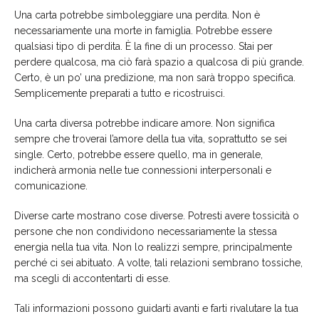
Una carta potrebbe simboleggiare una perdita. Non è
necessariamente una morte in famiglia. Potrebbe essere
qualsiasi tipo di perdita. È la fine di un processo. Stai per
perdere qualcosa, ma ciò farà spazio a qualcosa di più grande.
Certo, è un po’ una predizione, ma non sarà troppo specifica.
Semplicemente preparati a tutto e ricostruisci.
Una carta diversa potrebbe indicare amore. Non significa
sempre che troverai l’amore della tua vita, soprattutto se sei
single. Certo, potrebbe essere quello, ma in generale,
indicherà armonia nelle tue connessioni interpersonali e
comunicazione.
Diverse carte mostrano cose diverse. Potresti avere tossicità o
persone che non condividono necessariamente la stessa
energia nella tua vita. Non lo realizzi sempre, principalmente
perché ci sei abituato. A volte, tali relazioni sembrano tossiche,
ma scegli di accontentarti di esse.
Tali informazioni possono guidarti avanti e farti rivalutare la tua