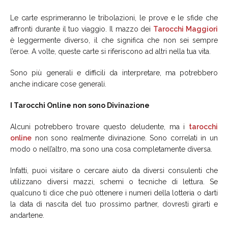
Le carte esprimeranno le tribolazioni, le prove e le sfide che
affronti durante il tuo viaggio. Il mazzo dei
Tarocchi Maggiori
è leggermente diverso, il che significa che non sei sempre
l’eroe. A volte, queste carte si riferiscono ad altri nella tua vita.
Sono più generali e difficili da interpretare, ma potrebbero
anche indicare cose generali.
I Tarocchi Online non sono Divinazione
Alcuni potrebbero trovare questo deludente, ma i
tarocchi
online
non sono realmente divinazione. Sono correlati in un
modo o nell’altro, ma sono una cosa completamente diversa.
Infatti, puoi visitare o cercare aiuto da diversi consulenti che
utilizzano diversi mazzi, schemi o tecniche di lettura. Se
qualcuno ti dice che può ottenere i numeri della lotteria o darti
la data di nascita del tuo prossimo partner, dovresti girarti e
andartene.