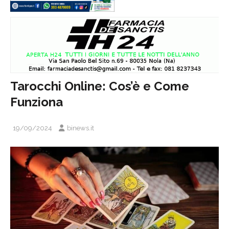
Tarocchi Online: Cos’è e Come
Funziona
19/09/2024
binews.it