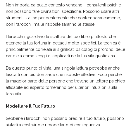
Non importa da quale contesto vengano, i consulenti psichici
non possono fare divinazioni specifiche. Possono usare altri
strumenti, sia indipendentemente che contemporaneamente,
con i tarocchi, ma le risposte saranno le stesse.
I tarocchi riguardano la scrittura del tuo libro piuttosto che
ottenere la tua fortuna in dettagli molto specifici. La tecnica è
principalmente correlata ai significati psicologici profondi delle
carte e a come scegli di applicarli nella tua vita quotidiana.
Da questo punto di vista, una singola lettura potrebbe anche
lasciarti con più domande che risposte effettive. Ecco perché
la maggior parte delle persone che trovano un lettore psichico
affidabile ed esperto torneranno per ulteriori intuizioni sulla
loro vita.
Modellare il Tuo Futuro
Sebbene i tarocchi non possano predire il tuo futuro, possono
aiutarti a costruirlo e rimodellarlo di conseguenza.