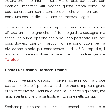
trovare profonde intuizioni sulla vita o forse per aiutare con
decisioni importanti. Altri vedono questa pratica come una
cosa da ciarlatani, senza contare quelli che vedono i tarocchi
come una cosa mistica che tiene innumerevoli segreti.
La verità è che i tarocchi rappresentano uno strumento
efficace, un compagno che può fornire guida e sostegno, ma
anche una buona opzione per lo sviluppo personale. Ora, per
cosa dovresti usarlo? I tarocchi online sono buoni per la
divinazione o solo per conoscenze su di te? A proposito, il
nostro sito preferito dove provare i tarocchi online gratis è
Tarotoo
.
Come Funzionano i Tarocchi Online
I tarocchi vengono disposti in diversi schemi, con la croce
celtica che è la più popolare. La disposizione implica il girare
di 10 carte diverse. Ognuna di esse ha un certo significato, ma
rappresenta anche una particolare intuizione nella tua vita.
Sebbene possano essere utilizzati altri schemi, il concetto è lo