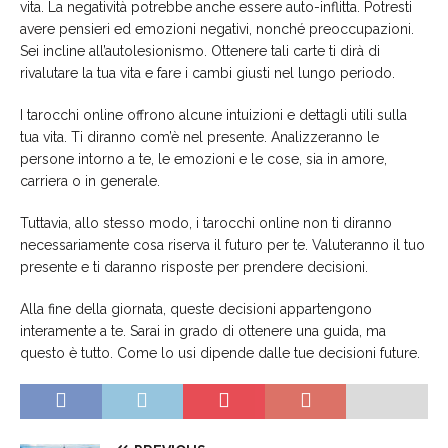
vita. La negatività potrebbe anche essere auto-inflitta. Potresti
avere pensieri ed emozioni negativi, nonché preoccupazioni.
Sei incline all’autolesionismo. Ottenere tali carte ti dirà di
rivalutare la tua vita e fare i cambi giusti nel lungo periodo.
I tarocchi online offrono alcune intuizioni e dettagli utili sulla
tua vita. Ti diranno com’è nel presente. Analizzeranno le
persone intorno a te, le emozioni e le cose, sia in amore,
carriera o in generale.
Tuttavia, allo stesso modo, i tarocchi online non ti diranno
necessariamente cosa riserva il futuro per te. Valuteranno il tuo
presente e ti daranno risposte per prendere decisioni.
Alla fine della giornata, queste decisioni appartengono
interamente a te. Sarai in grado di ottenere una guida, ma
questo è tutto. Come lo usi dipende dalle tue decisioni future.