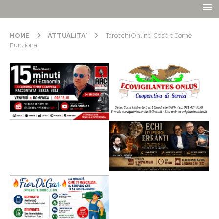
HOME
ATTUALITA'
Tarocchi Online: Cos’è e Come
Funziona