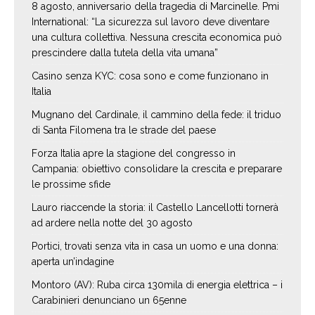
8 agosto, anniversario della tragedia di Marcinelle. Pmi
International: “La sicurezza sul lavoro deve diventare
una cultura collettiva. Nessuna crescita economica può
prescindere dalla tutela della vita umana”
Casino senza KYC: cosa sono e come funzionano in
Italia
Mugnano del Cardinale, il cammino della fede: il triduo
di Santa Filomena tra le strade del paese
Forza Italia apre la stagione del congresso in
Campania: obiettivo consolidare la crescita e preparare
le prossime sfide
Lauro riaccende la storia: il Castello Lancellotti tornerà
ad ardere nella notte del 30 agosto
Portici, trovati senza vita in casa un uomo e una donna:
aperta un’indagine
Montoro (AV): Ruba circa 130mila di energia elettrica – i
Carabinieri denunciano un 65enne