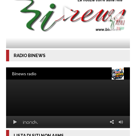
RADIO BINEWS
LISTA DI SITI NON AAMS