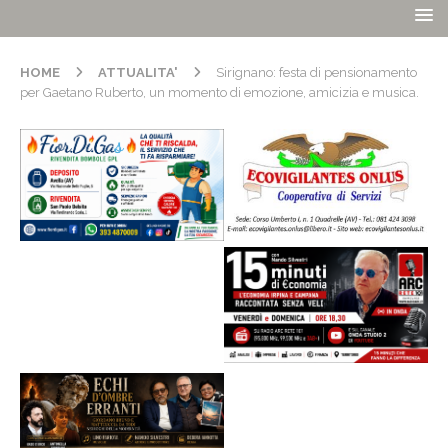
HOME
ATTUALITA'
Sirignano: festa di pensionamento
per Gaetano Ruberto, un momento di emozione, amicizia e musica.