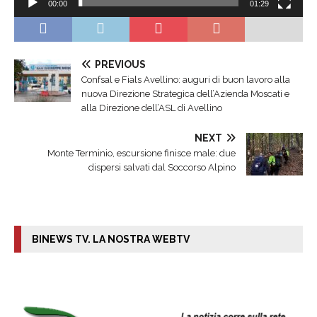
00:00
01:29
PREVIOUS
Confsal e Fials Avellino: auguri di buon lavoro alla
nuova Direzione Strategica dell’Azienda Moscati e
alla Direzione dell’ASL di Avellino
NEXT
Monte Terminio, escursione finisce male: due
dispersi salvati dal Soccorso Alpino
BINEWS TV. LA NOSTRA WEBTV