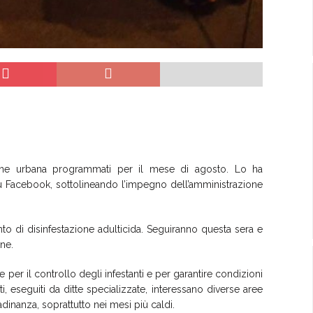
iene urbana programmati per il mese di agosto. Lo ha
u Facebook, sottolineando l’impegno dell’amministrazione
ento di disinfestazione adulticida. Seguiranno questa sera e
one.
 per il controllo degli infestanti e per garantire condizioni
nti, eseguiti da ditte specializzate, interessano diverse aree
 per la cittadinanza, soprattutto nei mesi più caldi.