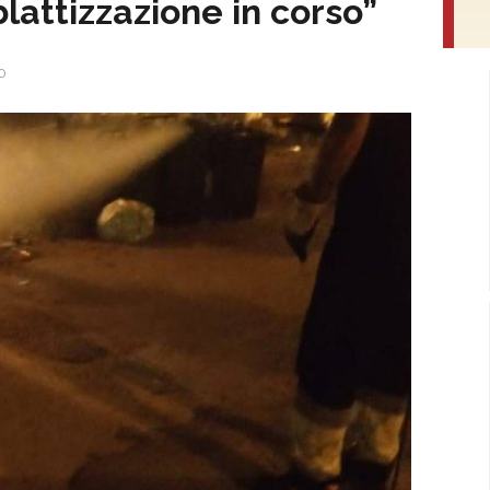
lattizzazione in corso”
0