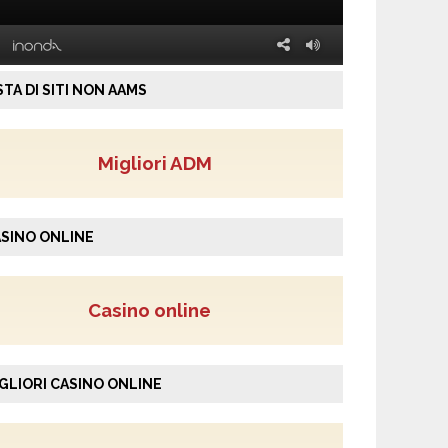
STA DI SITI NON AAMS
Migliori ADM
SINO ONLINE
Casino online
GLIORI CASINO ONLINE