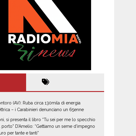
ntoro (AV): Ruba circa 130mila di energia
ettrica – i Carabinieri denunciano un 65enne
oni, si presenta il libro “Tu sei per me lo specchio
il porto” D’Amelio: “Gettiamo un seme d’impegno
uro per tante e tanti”