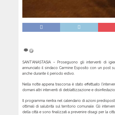
SANT’ANASTASIA – Proseguono gli interventi di ig
annunciato il sindaco Carmine Esposito con un post s
anche durante il periodo estivo.
Nella notte appena trascorsa è stato effettuato l’interv
domani altri interventi di deblattizzazione e disinfestazi
Il programma rientra nel calendario di azioni predisposte
ottimali di salubrità sul territorio comunale. Gli interve
della città e sono finalizzati a prevenire disagi