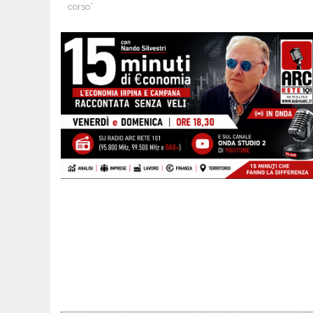
corso”