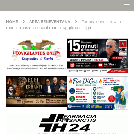
HOME
AREA BENEVENTANA
Paupisi, donna trovata
morta in casa: si cerca il marito fuggito con i figli