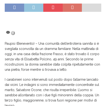
Paupisi (Benevento) – Una comunità dell’entroterra sannita si è
svegliata sconvolta da un dramma familiare. Nella mattinata di
oggi, in una casa della frazione Frasso, è stato trovato il corpo
senza vita di Elisabetta Polcino, 49 anni. Secondo le prime
ricostruzioni, la donna sarebbe stata colpita ripetutamente con
una pietra, forse mentre si trovava a letto.
I carabinieri sono intervenuti sul posto dopo l’allarme lanciato
dai vicini. Le indagini si sono immediatamente concentrate sul
marito, Salvatore Ocone, che risulta irreperibile. L’uomo si
sarebbe allontanato con i due figli minorenni della coppia. Un
terzo figlio, maggiorenne, si trova fuori regione per motivi di
lavoro.