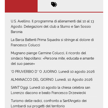
U.S. Avellino. Il programma di allenamenti dal 10 al 13
Agosto. Delegazioni del club a Sturno e San Sossio
Baronia
La Barca Battenti Prima Squadra si stringe al dolore di
Francesco Colucci
Mugnano piange Carmine Colucci, il ricordo del
sindaco Napolitano: «Persona mite, educata e amante
del suo paese»
‘O PRUVERBIO D’ ‘O JUORNO. Lunedì 10 agosto 2026
ALMANACCO DEL GIORNO. Lunedí, 10 Agosto 2026
SANT’Oggi. Lunedì 10 agosto la chiesa celebra san
Lorenzo diacono e beato Francesco Drzewiecki
Turismo delle radici, confronto a Sant’Angelo dei
Lombardi sui progetti del territorio