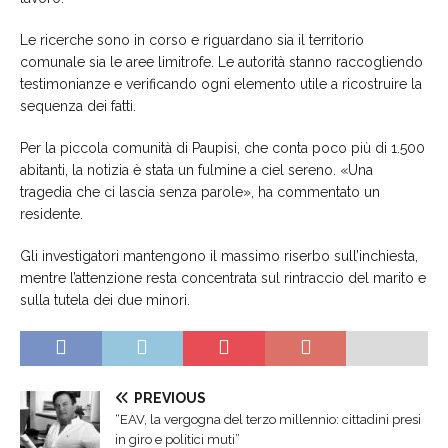
Le ricerche sono in corso e riguardano sia il territorio
comunale sia le aree limitrofe. Le autorità stanno raccogliendo
testimonianze e verificando ogni elemento utile a ricostruire la
sequenza dei fatti.
Per la piccola comunità di Paupisi, che conta poco più di 1.500
abitanti, la notizia è stata un fulmine a ciel sereno. «Una
tragedia che ci lascia senza parole», ha commentato un
residente.
Gli investigatori mantengono il massimo riserbo sull’inchiesta,
mentre l’attenzione resta concentrata sul rintraccio del marito e
sulla tutela dei due minori.
PREVIOUS
“EAV, la vergogna del terzo millennio: cittadini presi
in giro e politici muti”