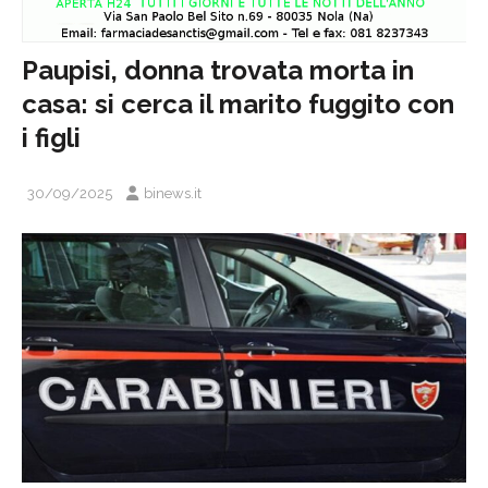
Paupisi, donna trovata morta in
casa: si cerca il marito fuggito con
i figli
30/09/2025
binews.it