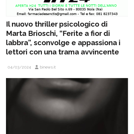
Il nuovo thriller psicologico di
Marta Brioschi, “Ferite a fior di
labbra”, sconvolge e appassiona i
lettori con una trama avvincente
04/03/2024
binews.it