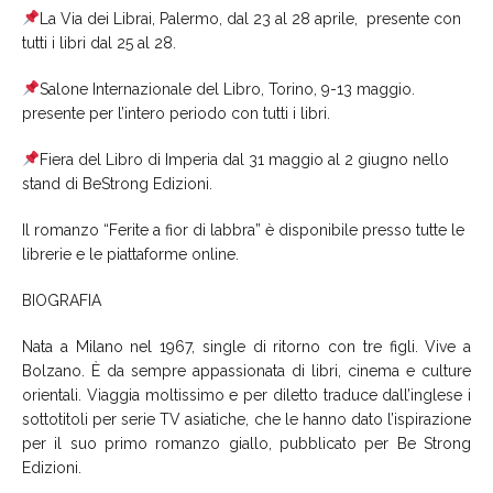
La Via dei Librai, Palermo, dal 23 al 28 aprile, presente con
tutti i libri dal 25 al 28.
Salone Internazionale del Libro, Torino, 9-13 maggio.
presente per l’intero periodo con tutti i libri.
Fiera del Libro di Imperia dal 31 maggio al 2 giugno nello
stand di BeStrong Edizioni.
Il romanzo “Ferite a fior di labbra” è disponibile presso tutte le
librerie e le piattaforme online
.
BIOGRAFIA
Nata a Milano nel 1967, single di ritorno con tre figli. Vive a
Bolzano. È da sempre appassionata di libri, cinema e culture
orientali. Viaggia moltissimo e per diletto traduce dall’inglese i
sottotitoli per serie TV asiatiche, che le hanno dato l’ispirazione
per il suo primo romanzo giallo, pubblicato per Be Strong
Edizioni.