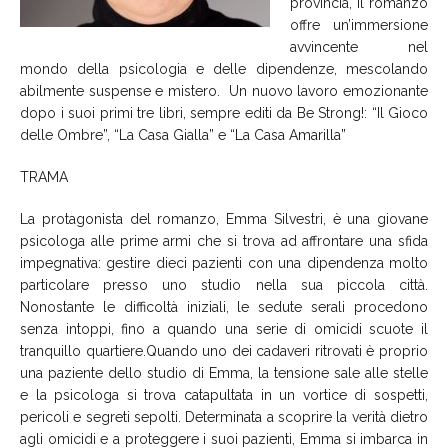
provincia, il romanzo
offre un’immersione
avvincente nel
mondo della psicologia e delle dipendenze, mescolando
abilmente suspense e mistero. Un nuovo lavoro emozionante
dopo i suoi primi tre libri, sempre editi da Be Strong!:
“Il Gioco
delle Ombre”, “La Casa Gialla” e “La Casa Amarilla”
TRAMA
La protagonista del romanzo, Emma Silvestri, è una giovane
psicologa alle prime armi che si trova ad affrontare una sfida
impegnativa: gestire dieci pazienti con una dipendenza molto
particolare presso uno studio nella sua piccola città.
Nonostante le difficoltà iniziali, le sedute serali procedono
senza intoppi, fino a quando una serie di omicidi scuote il
tranquillo quartiere.Quando uno dei cadaveri ritrovati è proprio
una paziente dello studio di Emma, la tensione sale alle stelle
e la psicologa si trova catapultata in un vortice di sospetti,
pericoli e segreti sepolti. Determinata a scoprire la verità dietro
agli omicidi e a proteggere i suoi pazienti, Emma si imbarca in