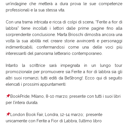
un’indagine che metterà a dura prova le sue competenze
professionali e la sua stessa vita.
Con una trama intricata e ricca di colpi di scena, “Ferite a fior di
labbra” tiene incollati i lettori dalle prime pagine fino alla
sorprendente conclusione. Marta Brioschi dimostra ancora una
volta la sua abilità nel creare storie avvincenti e personaggi
indimenticabili, confermandosi come una delle voci più
interessanti del panorama letterario contemporaneo.
Intanto la scrittrice sarà impegnata in un lungo tour
promozionale per promuovere sia Ferite a fior di labbra sia gli
altri suoi romanzi, tutti editi da BeStrong!. Ecco qui di seguito
elencati i prossimi appuntamenti:
BookPride; Milano, 8-10 marzo; presente con tutti i suoi libri
per l’intera durata.
London Book Fair, Londra, 12-14 marzo; presente
unicamente con Ferite a Fior di Labbra, l’ultimo libro