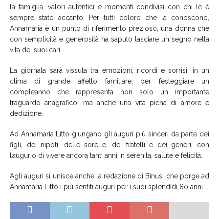
la famiglia, valori autentici e momenti condivisi con chi le è
sempre stato accanto. Per tutti coloro che la conoscono,
Annamaria è un punto di riferimento prezioso, una donna che
con semplicità e generosità ha saputo lasciare un segno nella
vita dei suoi cari.
La giornata sarà vissuta tra emozioni, ricordi e sorrisi, in un
clima di grande affetto familiare, per festeggiare un
compleanno che rappresenta non solo un importante
traguardo anagrafico, ma anche una vita piena di amore e
dedizione.
Ad Annamaria Litto giungano gli auguri più sinceri da parte dei
figli, dei nipoti, delle sorelle, dei fratelli e dei generi, con
l’augurio di vivere ancora tanti anni in serenità, salute e felicità.
Agli auguri si unisce anche la redazione di Binus, che porge ad
Annamaria Litto i più sentiti auguri per i suoi splendidi 80 anni.