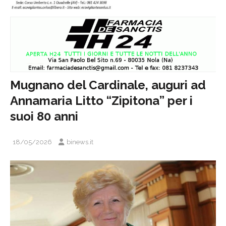
Mugnano del Cardinale, auguri ad
Annamaria Litto “Zipitona” per i
suoi 80 anni
18/05/2026
binews.it