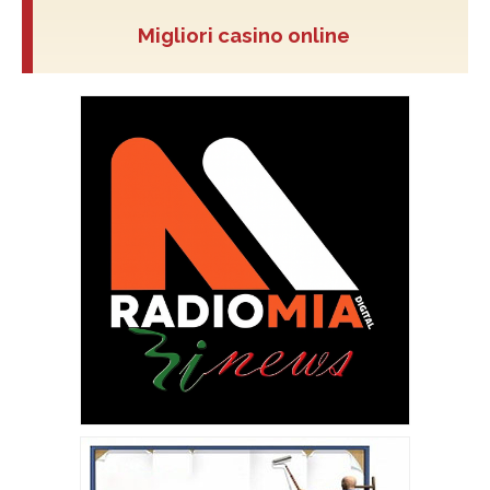
Migliori casino online