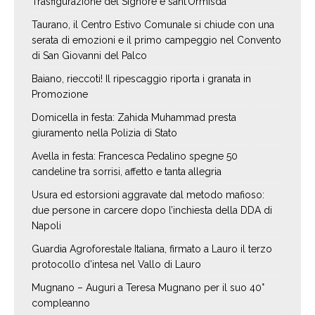
Trasfigurazione del Signore e sant’Ormisda
Taurano, il Centro Estivo Comunale si chiude con una
serata di emozioni e il primo campeggio nel Convento
di San Giovanni del Palco
Baiano, rieccoti! Il ripescaggio riporta i granata in
Promozione
Domicella in festa: Zahida Muhammad presta
giuramento nella Polizia di Stato
Avella in festa: Francesca Pedalino spegne 50
candeline tra sorrisi, affetto e tanta allegria
Usura ed estorsioni aggravate dal metodo mafioso:
due persone in carcere dopo l’inchiesta della DDA di
Napoli
Guardia Agroforestale Italiana, firmato a Lauro il terzo
protocollo d’intesa nel Vallo di Lauro
Mugnano – Auguri a Teresa Mugnano per il suo 40°
compleanno