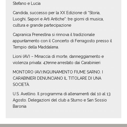
Stefano e Lucia
Candida, successo per la XX Edizione di “Storia,
Luoghi, Sapori e Arti Antiche”: tre giorni di musica,
cultura e grande partecipazione
Capranica Prenestina si rinnova il tradizionale
appuntamento con il Concerto di Ferragosto presso il
Tempio della Maddalena.
Lioni (AV) – Minaccia di morte, danneggiamento e
violenza privata: 47enne arrestato dai Carabinieri
MONTORO (AV):INQUINAMENTO FIUME SARNO. I
CARABINIERI DENUNCIANO IL TITOLARE DI UNA
SOCIETÀ.
U.S. Avellino. Il programma di allenamenti dal 10 al 13
Agosto. Delegazioni del club a Sturno e San Sossio
Baronia