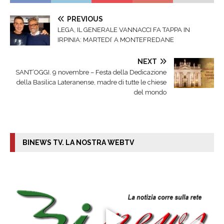
PREVIOUS
LEGA, IL GENERALE VANNACCI FA TAPPA IN
IRPINIA: MARTEDI’ A MONTEFREDANE
NEXT
SANT’OGGI. 9 novembre – Festa della Dedicazione
della Basilica Lateranense, madre di tutte le chiese
del mondo
BINEWS TV. LA NOSTRA WEBTV