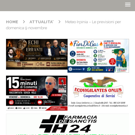
HOME
ATTUALITA'
Meteo Irpinia – Le previsioni per
domenica 9 novembre