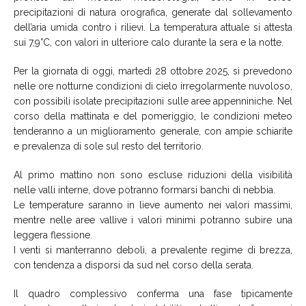
precipitazioni di natura orografica, generate dal sollevamento
dell’aria umida contro i rilievi. La temperatura attuale si attesta
sui 7,9°C, con valori in ulteriore calo durante la sera e la notte.
Per la giornata di oggi, martedì 28 ottobre 2025, si prevedono
nelle ore notturne condizioni di cielo irregolarmente nuvoloso,
con possibili isolate precipitazioni sulle aree appenniniche. Nel
corso della mattinata e del pomeriggio, le condizioni meteo
tenderanno a un miglioramento generale, con ampie schiarite
e prevalenza di sole sul resto del territorio.
Al primo mattino non sono escluse riduzioni della visibilità
nelle valli interne, dove potranno formarsi banchi di nebbia.
Le temperature saranno in lieve aumento nei valori massimi,
mentre nelle aree vallive i valori minimi potranno subire una
leggera flessione.
I venti si manterranno deboli, a prevalente regime di brezza,
con tendenza a disporsi da sud nel corso della serata.
Il quadro complessivo conferma una fase tipicamente