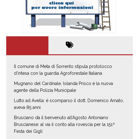
Il comune di Meta di Sorrento stipula protolocco
d’intesa con la guardia Agroforestale Italiana
Mugnano del Cardinale, Iolanda Prisco è la nuova
agente della Polizia Municipale
Lutto ad Avella: è scomparso il dott. Domenico Amato,
aveva 85 anni
Brusciano dà il benvenuto all’Agosto Antoniano
Bruscianese: al via il conto alla rovescia per la 151ª
Festa dei Gigli