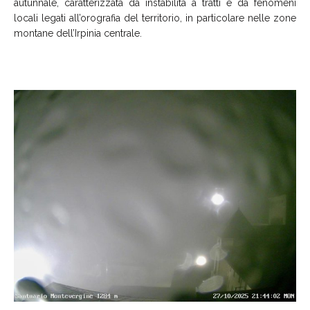
autunnale, caratterizzata da instabilità a tratti e da fenomeni
locali legati all’orografia del territorio, in particolare nelle zone
montane dell’Irpinia centrale.