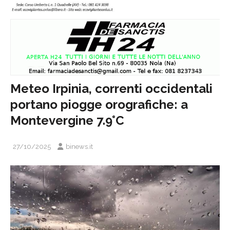
Meteo Irpinia, correnti occidentali
portano piogge orografiche: a
Montevergine 7.9°C
27/10/2025
binews.it