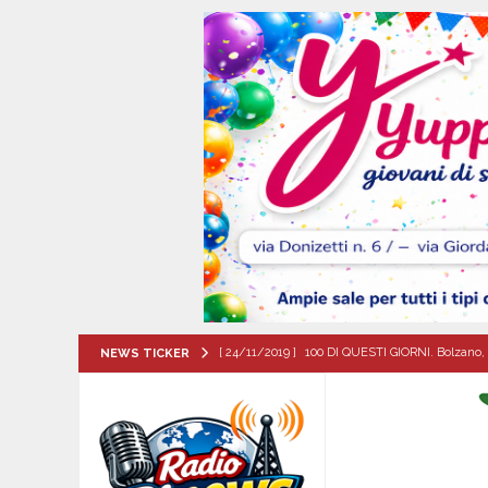
[ 24/11/2019 ]
100 DI QUESTI GIORNI. Bolzano, 
NEWS TICKER
QUESTI GIORNI
[ 06/08/2026 ]
Il comune di Meta di Sorrento st
CITTA'