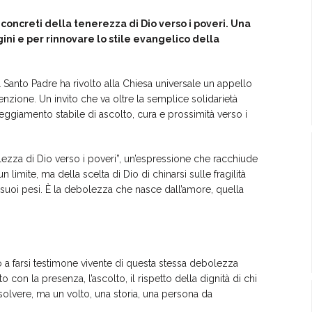
 concreti della tenerezza di Dio verso i poveri. Una
rgini e per rinnovare lo stile evangelico della
il Santo Padre ha rivolto alla Chiesa universale un appello
ttenzione. Un invito che va oltre la semplice solidarietà
eggiamento stabile di ascolto, cura e prossimità verso i
lezza di Dio verso i poveri”, un’espressione che racchiude
un limite, ma della scelta di Dio di chinarsi sulle fragilità
 suoi pesi. È la debolezza che nasce dall’amore, quella
o a farsi testimone vivente di questa stessa debolezza
o con la presenza, l’ascolto, il rispetto della dignità di chi
olvere, ma un volto, una storia, una persona da