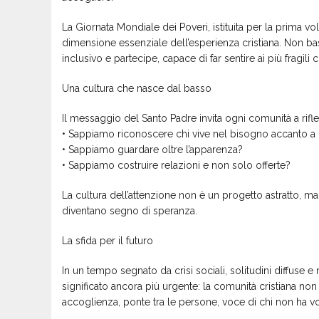
La Giornata Mondiale dei Poveri, istituita per la prima vo
dimensione essenziale dell’esperienza cristiana. Non bas
inclusivo e partecipe, capace di far sentire ai più fragili
Una cultura che nasce dal basso
Il messaggio del Santo Padre invita ogni comunità a riflett
• Sappiamo riconoscere chi vive nel bisogno accanto a 
• Sappiamo guardare oltre l’apparenza?
• Sappiamo costruire relazioni e non solo offerte?
La cultura dell’attenzione non è un progetto astratto, m
diventano segno di speranza.
La sfida per il futuro
In un tempo segnato da crisi sociali, solitudini diffuse
significato ancora più urgente: la comunità cristiana non
accoglienza, ponte tra le persone, voce di chi non ha v