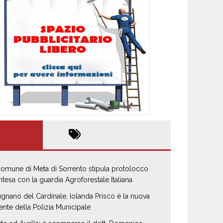
 comune di Meta di Sorrento stipula protolocco
intesa con la guardia Agroforestale Italiana
gnano del Cardinale, Iolanda Prisco è la nuova
ente della Polizia Municipale