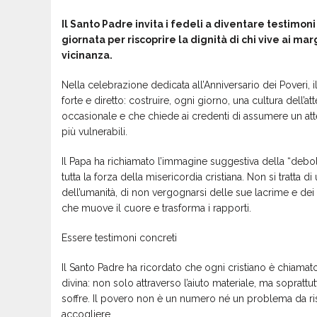
Il Santo Padre invita i fedeli a diventare testimoni
giornata per riscoprire la dignità di chi vive ai ma
vicinanza.
Nella celebrazione dedicata all’Anniversario dei Poveri, 
forte e diretto: costruire, ogni giorno, una cultura dell’a
occasionale e che chiede ai credenti di assumere un att
più vulnerabili.
Il Papa ha richiamato l’immagine suggestiva della “debo
tutta la forza della misericordia cristiana. Non si tratta di 
dell’umanità, di non vergognarsi delle sue lacrime e dei
che muove il cuore e trasforma i rapporti.
Essere testimoni concreti
Il Santo Padre ha ricordato che ogni cristiano è chiamat
divina: non solo attraverso l’aiuto materiale, ma soprattutt
soffre. Il povero non è un numero né un problema da ris
accogliere.