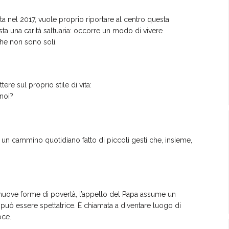
lta nel 2017, vuole proprio riportare al centro questa
ta una carità saltuaria: occorre un modo di vivere
 che non sono soli.
ere sul proprio stile di vita:
noi?
a un cammino quotidiano fatto di piccoli gesti che, insieme,
 e nuove forme di povertà, l’appello del Papa assume un
 può essere spettatrice. È chiamata a diventare luogo di
oce.