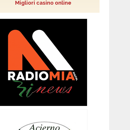
Migliori casino online