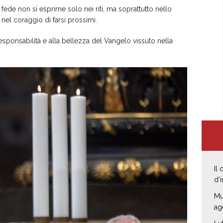
 fede non si esprime solo nei riti, ma soprattutto nello
 nel coraggio di farsi prossimi.
esponsabilità e alla bellezza del Vangelo vissuto nella
Il
d’
Mu
ag