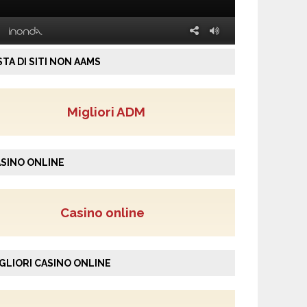
STA DI SITI NON AAMS
Migliori ADM
SINO ONLINE
Casino online
GLIORI CASINO ONLINE