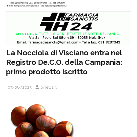
La Nocciola di Visciano entra nel
Registro De.C.O. della Campania:
primo prodotto iscritto
07/08/2025
binews.it