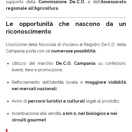
supporto della
Commissione De.C.O.
e dell’
Assessorato
regionale all’Agricoltura
.
Le opportunità che nascono da un
riconoscimento
L’iscrizione della Nocciola di Visciano al Registro De.C.O. della
Campania porta con sé
numerose possibilità
:
Utilizzo del marchio
De.C.O. Campania
su confezioni,
eventi, fiere e promozione;
Rafforzamento dell’identità locale e
maggiore visibilità
nei mercati nazionali
;
Avvio di
percorsi turistici e culturali
legati al prodotto;
Incentivazione alla vendita
a km 0, nel biologico e nei
circuiti gourmet
.