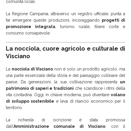
comunità locali.
La Regione Campania, attraverso un registro ufficiale, punta a
far emergere queste produzioni, incoraggiando
progetti di
promozione integrata
, turismo rurale, filiere corte e
consumo consapevole.
La nocciola, cuore agricolo e culturale di
Visciano
La
nocciola di Visciano
non è solo un prodotto agricolo, ma
una parte essenziale della storia e del paesaggio collinare del
paese. Da generazioni, la sua coltivazione rappresenta
un
patrimonio di saperi e tradizioni
che scandisce i ritmi della
vita contadina. Oggi, in chiave moderna, può diventare
volano
di sviluppo sostenibile
e leva di rilancio economico per il
territorio.
La richiesta di iscrizione è stata promossa
dall’
Amministrazione comunale di Visciano
, con il