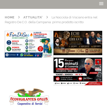
HOME
ATTUALITA'
La Nocciola di Visciano entra nel
Registro De.C.O. della Campania: primo prodotto iscritto