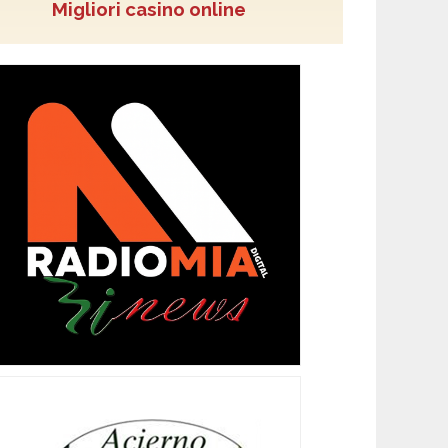
Migliori casino online