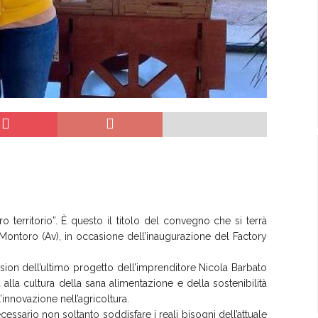
o territorio”. È questo il titolo del convegno che si terrà
 Montoro (Av), in occasione dell’inaugurazione del Factory
on dell’ultimo progetto dell’imprenditore Nicola Barbato
 alla cultura della sana alimentazione e della sostenibilità
’innovazione nell’agricoltura.
essario non soltanto soddisfare i reali bisogni dell’attuale