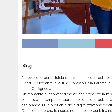
“Innovazione per la tutela e la valorizzazione del nostr
lunedì, 4 dicembre, alle 18.00, presso Casa Barbato, a
Lab – Gb Agricola.
Un momento di approfondimento per introdurre la missi
e, allo stesso tempo, sensibilizzare l’opinione pubblica
esplorando il ruolo cruciale della digitalizzazione e dell
“Considerando che le risorse non sono inesauribili è nec