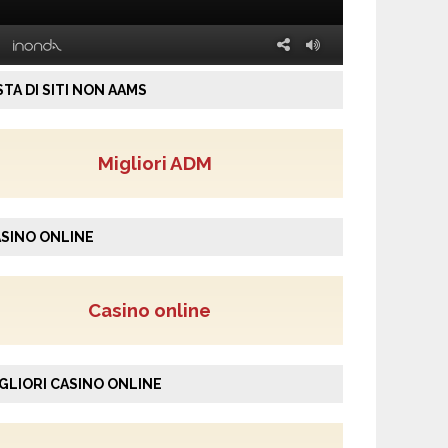
STA DI SITI NON AAMS
Migliori ADM
SINO ONLINE
Casino online
GLIORI CASINO ONLINE