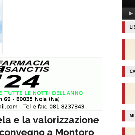
LI
CA
MI
la e la valorizzazione
il convegno a Montoro