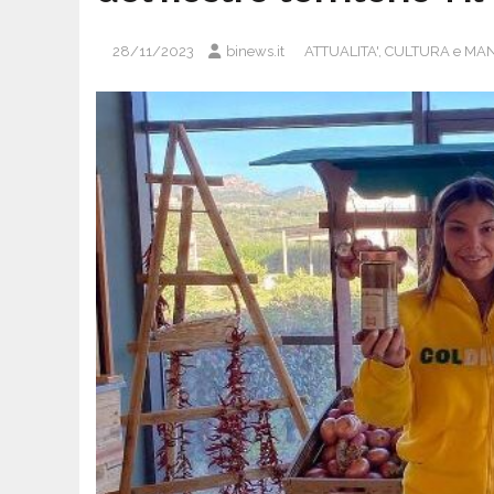
28/11/2023
binews.it
ATTUALITA'
,
CULTURA e MAN