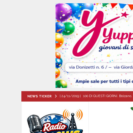
[ 24/11/2019 ]
100 DI QUESTI GIORNI. Bolzano, 
NEWS TICKER
QUESTI GIORNI
[ 08/08/2026 ]
Il futuro dei giovani del Sud, la
ATTUALITA'