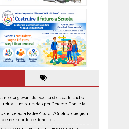
 futuro dei giovani del Sud, la sfida parte anche
ll’Irpinia: nuovo incarico per Gerardo Gonnella
sciano celebra Padre Arturo D’Onofrio: due giorni
 fede nel ricordo del fondatore